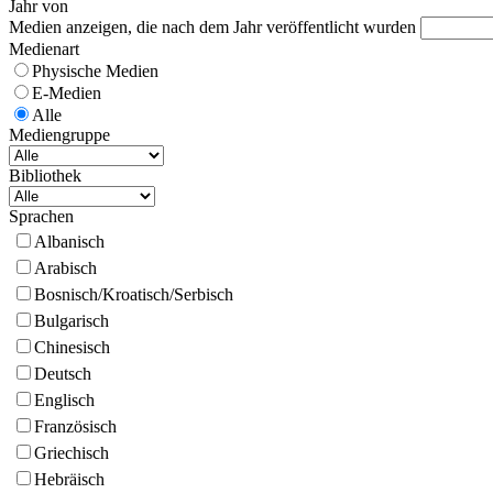
Jahr von
Medien anzeigen, die nach dem Jahr veröffentlicht wurden
Medienart
Physische Medien
E-Medien
Alle
Mediengruppe
Bibliothek
Sprachen
Albanisch
Arabisch
Bosnisch/Kroatisch/Serbisch
Bulgarisch
Chinesisch
Deutsch
Englisch
Französisch
Griechisch
Hebräisch