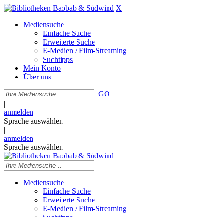
X
Mediensuche
Einfache Suche
Erweiterte Suche
E-Medien / Film-Streaming
Suchtipps
Mein Konto
Über uns
GO
|
anmelden
Sprache auswählen
|
anmelden
Sprache auswählen
Mediensuche
Einfache Suche
Erweiterte Suche
E-Medien / Film-Streaming