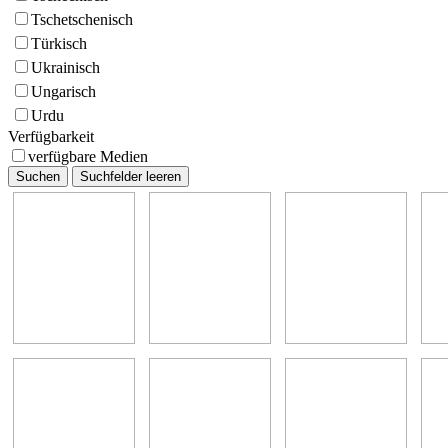
Tschetschenisch
Türkisch
Ukrainisch
Ungarisch
Urdu
Verfügbarkeit
verfügbare Medien