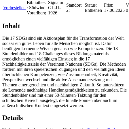
Bibliothek
Signatur:
Standort
Status:
Frist:
V
Vorbestellen
:
Südwind
GL-U-
2:
Entliehen
17.06.2025
0
Vorarlberg
1926
Inhalt
Die 17 SDGs sind ein Aktionsplan für die Transformation der Welt,
sodass ein gutes Leben für alle Menschen möglich ist. Dafür
benötigen Lernende Wissen genauso wie Kompetenzen. Die 18
Stundenbilder und 18 Challenges dieses Bildungsmaterials
ermöglichen einen vielfältigen Einstieg in die 17
Nachhaltigkeitsziele der Vereinten Nationen (SDGs). Die Methoden
fördern mit ihren spielerischen Zugängen und den vielfältigen Ideen
überfachlichen Kompetenzen, wie Zusammenarbeit, Kreativität,
Perspektivenwechsel und die aktive Auseinandersetzung mit
Themen einer gerechten und nachhaltigen Zukunft. So unterstützen
sie Lernende nachhaltige Handlungsmöglichkeiten zu erkunden. Die
Stundenbilder sind mit einer 50-Minuten-Taktung für den
schulischen Bereich ausgelegt, die Inhalte können aber auch im
außerschulischen Kontext eingesetzt werden.
Details