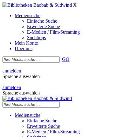
X
Mediensuche
Einfache Suche
Erweiterte Suche
E-Medien / Film-Streaming
Suchtipps
Mein Konto
Über uns
GO
|
anmelden
Sprache auswählen
|
anmelden
Sprache auswählen
Mediensuche
Einfache Suche
Erweiterte Suche
E-Medien / Film-Streaming