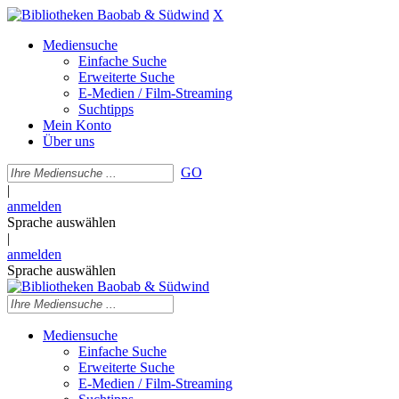
X
Mediensuche
Einfache Suche
Erweiterte Suche
E-Medien / Film-Streaming
Suchtipps
Mein Konto
Über uns
GO
|
anmelden
Sprache auswählen
|
anmelden
Sprache auswählen
Mediensuche
Einfache Suche
Erweiterte Suche
E-Medien / Film-Streaming