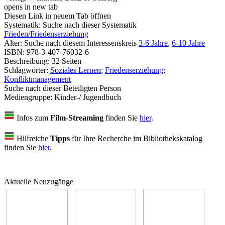
opens in new tab
Diesen Link in neuem Tab öffnen
Systematik:
Suche nach dieser Systematik
Frieden/Friedenserziehung
Alter:
Suche nach diesem Interessenskreis
3-6 Jahre
,
6-10 Jahre
ISBN:
978-3-407-76032-6
Beschreibung:
32 Seiten
Schlagwörter:
Soziales Lernen
;
Friedenserziehung
;
Konfliktmanagement
Suche nach dieser Beteiligten Person
Mediengruppe:
Kinder-/ Jugendbuch
Infos zum
Film-Streaming
finden Sie
hier
.
Hilfreiche
Tipps
für Ihre Recherche im Bibliothekskatalog
finden Sie
hier
.
Aktuelle Neuzugänge