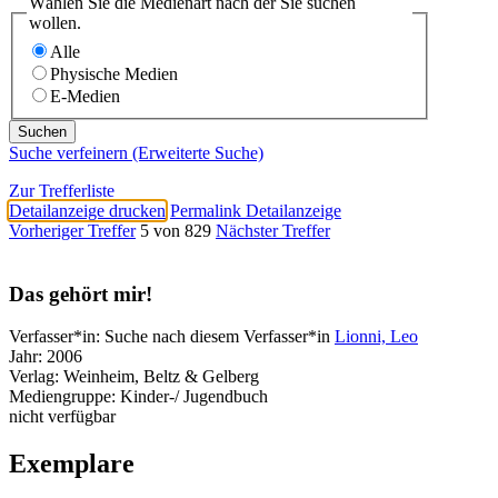
Wählen Sie die Medienart nach der Sie suchen
wollen.
Alle
Physische Medien
E-Medien
Suche verfeinern (Erweiterte Suche)
Zur Trefferliste
Detailanzeige drucken
Permalink Detailanzeige
Vorheriger Treffer
5 von 829
Nächster Treffer
Das gehört mir!
Verfasser*in:
Suche nach diesem Verfasser*in
Lionni, Leo
Jahr:
2006
Verlag:
Weinheim, Beltz & Gelberg
Mediengruppe:
Kinder-/ Jugendbuch
nicht verfügbar
Exemplare