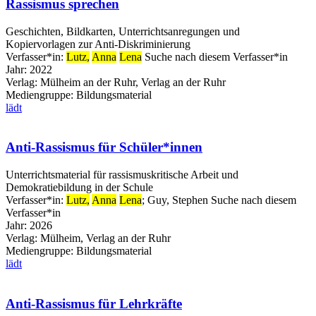
Rassismus sprechen
Geschichten, Bildkarten, Unterrichtsanregungen und
Kopiervorlagen zur Anti-Diskriminierung
Verfasser*in:
Lutz,
Anna
Lena
Suche nach diesem Verfasser*in
Jahr:
2022
Verlag:
Mülheim an der Ruhr, Verlag an der Ruhr
Mediengruppe:
Bildungsmaterial
lädt
Anti-Rassismus für Schüler*innen
Unterrichtsmaterial für rassismuskritische Arbeit und
Demokratiebildung in der Schule
Verfasser*in:
Lutz,
Anna
Lena
;
Guy, Stephen
Suche nach diesem
Verfasser*in
Jahr:
2026
Verlag:
Mülheim, Verlag an der Ruhr
Mediengruppe:
Bildungsmaterial
lädt
Anti-Rassismus für Lehrkräfte