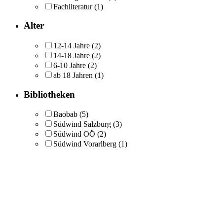
Fachliteratur
(1)
Alter
12-14 Jahre
(2)
14-18 Jahre
(2)
6-10 Jahre
(2)
ab 18 Jahren
(1)
Bibliotheken
Baobab
(5)
Südwind Salzburg
(3)
Südwind OÖ
(2)
Südwind Vorarlberg
(1)