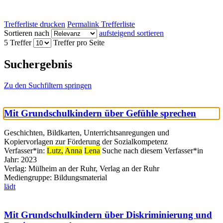
Trefferliste drucken
Permalink Trefferliste
Sortieren nach
aufsteigend sortieren
5 Treffer
Treffer pro Seite
Suchergebnis
Zu den Suchfiltern springen
Mit Grundschulkindern über Gefühle sprechen
Geschichten, Bildkarten, Unterrichtsanregungen und
Kopiervorlagen zur Förderung der Sozialkompetenz
Verfasser*in:
Lutz,
Anna
Lena
Suche nach diesem Verfasser*in
Jahr:
2023
Verlag:
Mülheim an der Ruhr, Verlag an der Ruhr
Mediengruppe:
Bildungsmaterial
lädt
Mit Grundschulkindern über Diskriminierung und