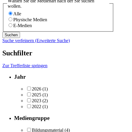
Wählen Sie die Medienart nach der Sie suchen
wollen.
Alle
Physische Medien
E-Medien
Suche verfeinern (Erweiterte Suche)
Suchfilter
Zur Trefferliste springen
Jahr
2026
(1)
2025
(1)
2023
(2)
2022
(1)
Mediengruppe
Bildungsmaterial
(4)