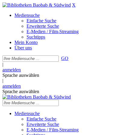
X
Mediensuche
Einfache Suche
Erweiterte Suche
E-Medien / Film-Streaming
Suchtipps
Mein Konto
Über uns
GO
|
anmelden
Sprache auswählen
|
anmelden
Sprache auswählen
Mediensuche
Einfache Suche
Erweiterte Suche
E-Medien / Film-Streaming