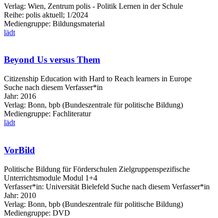
Verlag:
Wien, Zentrum polis - Politik Lernen in der Schule
Reihe:
polis aktuell; 1/2024
Mediengruppe:
Bildungsmaterial
lädt
Beyond Us versus Them
Citizenship Education with Hard to Reach learners in Europe
Suche nach diesem Verfasser*in
Jahr:
2016
Verlag:
Bonn, bpb (Bundeszentrale für politische Bildung)
Mediengruppe:
Fachliteratur
lädt
VorBild
Politische Bildung für Förderschulen Zielgruppenspezifische
Unterrichtsmodule Modul 1+4
Verfasser*in:
Universität Bielefeld
Suche nach diesem Verfasser*in
Jahr:
2010
Verlag:
Bonn, bpb (Bundeszentrale für politische Bildung)
Mediengruppe:
DVD