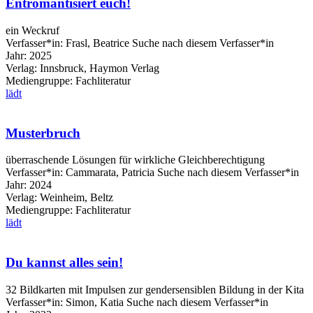
Entromantisiert euch!
ein Weckruf
Verfasser*in:
Frasl, Beatrice
Suche nach diesem Verfasser*in
Jahr:
2025
Verlag:
Innsbruck, Haymon Verlag
Mediengruppe:
Fachliteratur
lädt
Musterbruch
überraschende Lösungen für wirkliche Gleichberechtigung
Verfasser*in:
Cammarata, Patricia
Suche nach diesem Verfasser*in
Jahr:
2024
Verlag:
Weinheim, Beltz
Mediengruppe:
Fachliteratur
lädt
Du kannst alles sein!
32 Bildkarten mit Impulsen zur gendersensiblen Bildung in der Kita
Verfasser*in:
Simon, Katia
Suche nach diesem Verfasser*in