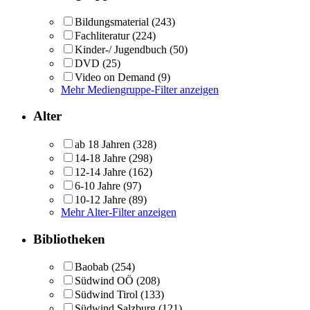
Bildungsmaterial
(243)
Fachliteratur
(224)
Kinder-/ Jugendbuch
(50)
DVD
(25)
Video on Demand
(9)
Mehr Mediengruppe-Filter anzeigen
Alter
ab 18 Jahren
(328)
14-18 Jahre
(298)
12-14 Jahre
(162)
6-10 Jahre
(97)
10-12 Jahre
(89)
Mehr Alter-Filter anzeigen
Bibliotheken
Baobab
(254)
Südwind OÖ
(208)
Südwind Tirol
(133)
Südwind Salzburg
(121)