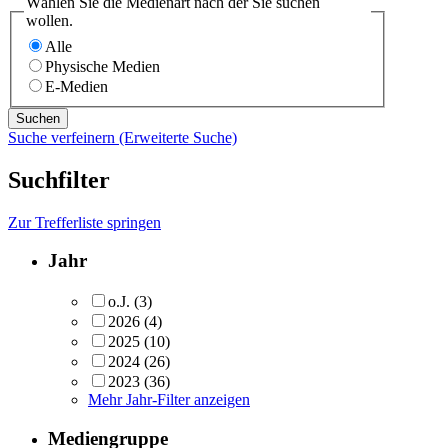
Wählen Sie die Medienart nach der Sie suchen
wollen.
Alle
Physische Medien
E-Medien
Suche verfeinern (Erweiterte Suche)
Suchfilter
Zur Trefferliste springen
Jahr
o.J.
(3)
2026
(4)
2025
(10)
2024
(26)
2023
(36)
Mehr Jahr-Filter anzeigen
Mediengruppe