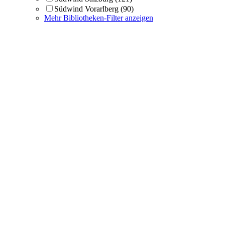
Südwind Vorarlberg
(90)
Mehr Bibliotheken-Filter anzeigen