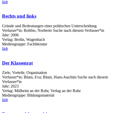
lädt
Rechts und links
Gründe und Bedeutungen einer politischen Unterscheidung
Verfasser*in:
Bobbio, Norberto
Suche nach diesem Verfasser*in
Jahr:
2006
Verlag:
Berlin, Wagenbach
Mediengruppe:
Fachliteratur
lädt
Der Klassenrat
Ziele, Vorteile, Organisation
Verfasser*in:
Blum, Eva
;
Blum, Hans-Joachim
Suche nach diesem
Verfasser*in
Jahr:
2023
Verlag:
Mülheim an der Ruhr, Verlag an der Ruhr
Mediengruppe:
Bildungsmaterial
lädt