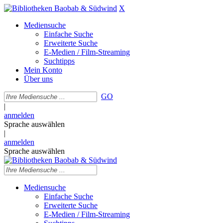
X
Mediensuche
Einfache Suche
Erweiterte Suche
E-Medien / Film-Streaming
Suchtipps
Mein Konto
Über uns
GO
|
anmelden
Sprache auswählen
|
anmelden
Sprache auswählen
Mediensuche
Einfache Suche
Erweiterte Suche
E-Medien / Film-Streaming