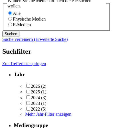
Wählen Sie die Medienart nach der Sie suchen
wollen.
Alle
Physische Medien
E-Medien
Suche verfeinern (Erweiterte Suche)
Suchfilter
Zur Trefferliste springen
Jahr
2026
(2)
2025
(1)
2024
(3)
2023
(1)
2022
(5)
Mehr Jahr-Filter anzeigen
Mediengruppe