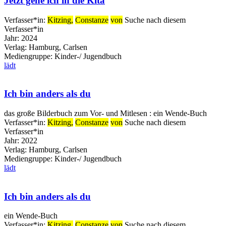
Jetzt gehe ich in die Kita
Verfasser*in:
Kitzing,
Constanze
von
Suche nach diesem
Verfasser*in
Jahr:
2024
Verlag:
Hamburg, Carlsen
Mediengruppe:
Kinder-/ Jugendbuch
lädt
Ich bin anders als du
das große Bilderbuch zum Vor- und Mitlesen : ein Wende-Buch
Verfasser*in:
Kitzing,
Constanze
von
Suche nach diesem
Verfasser*in
Jahr:
2022
Verlag:
Hamburg, Carlsen
Mediengruppe:
Kinder-/ Jugendbuch
lädt
Ich bin anders als du
ein Wende-Buch
Verfasser*in:
Kitzing,
Constanze
von
Suche nach diesem