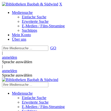
X
Mediensuche
Einfache Suche
Erweiterte Suche
E-Medien / Film-Streaming
Suchtipps
Mein Konto
Über uns
GO
|
anmelden
Sprache auswählen
|
anmelden
Sprache auswählen
Mediensuche
Einfache Suche
Erweiterte Suche
E-Medien / Film-Streaming