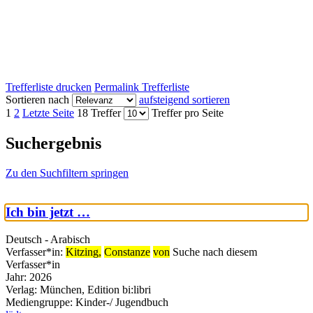
Trefferliste drucken
Permalink Trefferliste
Sortieren nach
aufsteigend sortieren
1
2
Letzte Seite
18 Treffer
Treffer pro Seite
Suchergebnis
Zu den Suchfiltern springen
Ich bin jetzt …
Deutsch - Arabisch
Verfasser*in:
Kitzing,
Constanze
von
Suche nach diesem
Verfasser*in
Jahr:
2026
Verlag:
München, Edition bi:libri
Mediengruppe:
Kinder-/ Jugendbuch