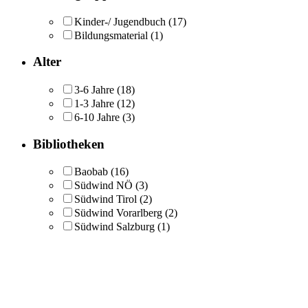
Kinder-/ Jugendbuch
(17)
Bildungsmaterial
(1)
Alter
3-6 Jahre
(18)
1-3 Jahre
(12)
6-10 Jahre
(3)
Bibliotheken
Baobab
(16)
Südwind NÖ
(3)
Südwind Tirol
(2)
Südwind Vorarlberg
(2)
Südwind Salzburg
(1)