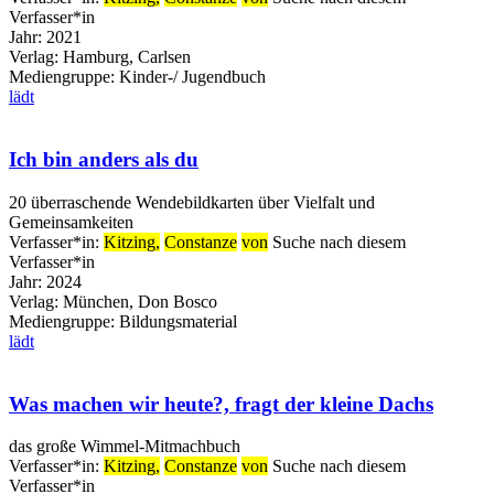
Verfasser*in
Jahr:
2021
Verlag:
Hamburg, Carlsen
Mediengruppe:
Kinder-/ Jugendbuch
lädt
Ich bin anders als du
20 überraschende Wendebildkarten über Vielfalt und
Gemeinsamkeiten
Verfasser*in:
Kitzing,
Constanze
von
Suche nach diesem
Verfasser*in
Jahr:
2024
Verlag:
München, Don Bosco
Mediengruppe:
Bildungsmaterial
lädt
Was machen wir heute?, fragt der kleine Dachs
das große Wimmel-Mitmachbuch
Verfasser*in:
Kitzing,
Constanze
von
Suche nach diesem
Verfasser*in