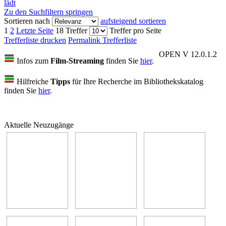
lädt
Zu den Suchfiltern springen
Sortieren nach
aufsteigend sortieren
1
2
Letzte Seite
18 Treffer
Treffer pro Seite
Trefferliste drucken
Permalink Trefferliste
OPEN V 12.0.1.2
Infos zum
Film-Streaming
finden Sie
hier
.
Hilfreiche
Tipps
für Ihre Recherche im Bibliothekskatalog
finden Sie
hier
.
Aktuelle Neuzugänge