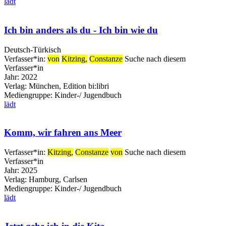
lädt
Ich bin anders als du - Ich bin wie du
Deutsch-Türkisch
Verfasser*in:
von
Kitzing,
Constanze
Suche nach diesem
Verfasser*in
Jahr:
2022
Verlag:
München, Edition bi:libri
Mediengruppe:
Kinder-/ Jugendbuch
lädt
Komm, wir fahren ans Meer
Verfasser*in:
Kitzing,
Constanze
von
Suche nach diesem
Verfasser*in
Jahr:
2025
Verlag:
Hamburg, Carlsen
Mediengruppe:
Kinder-/ Jugendbuch
lädt