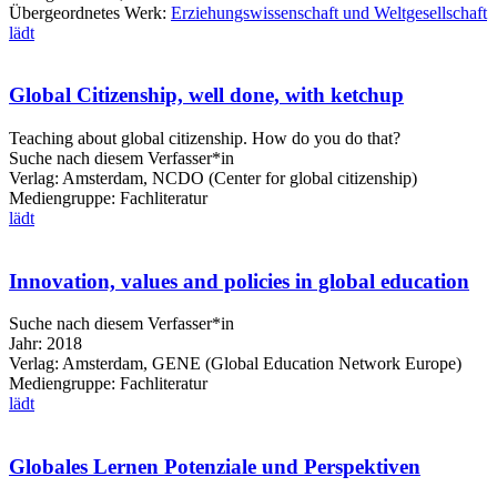
Übergeordnetes Werk:
Erziehungswissenschaft und Weltgesellschaft
lädt
Global Citizenship, well done, with ketchup
Teaching about global citizenship. How do you do that?
Suche nach diesem Verfasser*in
Verlag:
Amsterdam, NCDO (Center for global citizenship)
Mediengruppe:
Fachliteratur
lädt
Innovation, values and policies in global education
Suche nach diesem Verfasser*in
Jahr:
2018
Verlag:
Amsterdam, GENE (Global Education Network Europe)
Mediengruppe:
Fachliteratur
lädt
Globales Lernen Potenziale und Perspektiven