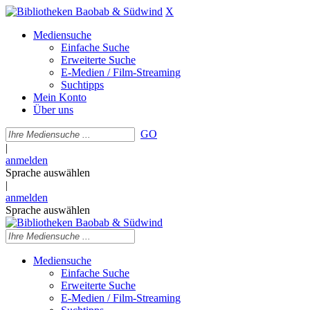
X
Mediensuche
Einfache Suche
Erweiterte Suche
E-Medien / Film-Streaming
Suchtipps
Mein Konto
Über uns
GO
|
anmelden
Sprache auswählen
|
anmelden
Sprache auswählen
Mediensuche
Einfache Suche
Erweiterte Suche
E-Medien / Film-Streaming