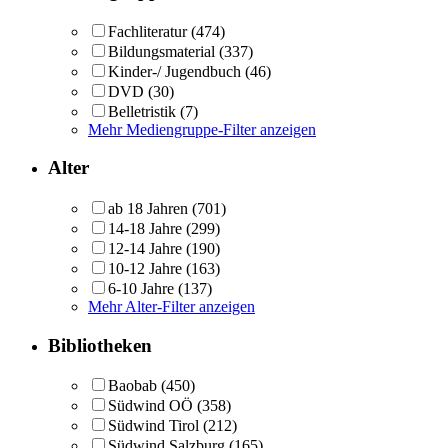
Fachliteratur
(474)
Bildungsmaterial
(337)
Kinder-/ Jugendbuch
(46)
DVD
(30)
Belletristik
(7)
Mehr Mediengruppe-Filter anzeigen
Alter
ab 18 Jahren
(701)
14-18 Jahre
(299)
12-14 Jahre
(190)
10-12 Jahre
(163)
6-10 Jahre
(137)
Mehr Alter-Filter anzeigen
Bibliotheken
Baobab
(450)
Südwind OÖ
(358)
Südwind Tirol
(212)
Südwind Salzburg
(165)