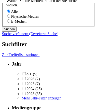
Wählen Sie die Medienart nach der Sie suchen
wollen.
Alle
Physische Medien
E-Medien
Suche verfeinern (Erweiterte Suche)
Suchfilter
Zur Trefferliste springen
Jahr
o.J.
(5)
2026
(2)
2025
(7)
2024
(25)
2023
(35)
Mehr Jahr-Filter anzeigen
Mediengruppe