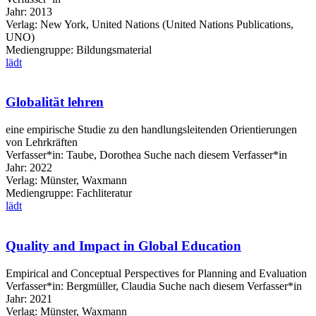
Jahr:
2013
Verlag:
New York, United Nations (United Nations Publications,
UNO)
Mediengruppe:
Bildungsmaterial
lädt
Globalität lehren
eine empirische Studie zu den handlungsleitenden Orientierungen
von Lehrkräften
Verfasser*in:
Taube, Dorothea
Suche nach diesem Verfasser*in
Jahr:
2022
Verlag:
Münster, Waxmann
Mediengruppe:
Fachliteratur
lädt
Quality and Impact in Global Education
Empirical and Conceptual Perspectives for Planning and Evaluation
Verfasser*in:
Bergmüller, Claudia
Suche nach diesem Verfasser*in
Jahr:
2021
Verlag:
Münster, Waxmann