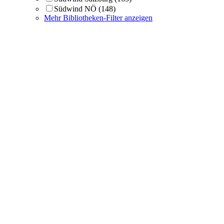
Südwind NÖ
(148)
Mehr Bibliotheken-Filter anzeigen