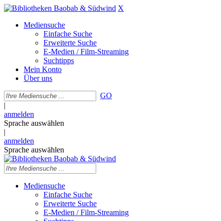
X
Mediensuche
Einfache Suche
Erweiterte Suche
E-Medien / Film-Streaming
Suchtipps
Mein Konto
Über uns
GO
|
anmelden
Sprache auswählen
|
anmelden
Sprache auswählen
Mediensuche
Einfache Suche
Erweiterte Suche
E-Medien / Film-Streaming