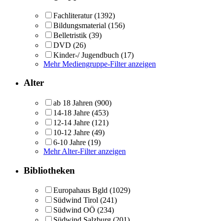
Fachliteratur
(1392)
Bildungsmaterial
(156)
Belletristik
(39)
DVD
(26)
Kinder-/ Jugendbuch
(17)
Mehr Mediengruppe-Filter anzeigen
Alter
ab 18 Jahren
(900)
14-18 Jahre
(453)
12-14 Jahre
(121)
10-12 Jahre
(49)
6-10 Jahre
(19)
Mehr Alter-Filter anzeigen
Bibliotheken
Europahaus Bgld
(1029)
Südwind Tirol
(241)
Südwind OÖ
(234)
Südwind Salzburg
(201)