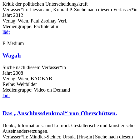
Kritik der politischen Unterscheidungskraft
Verfasser*in:
Liessmann, Konrad P.
Suche nach diesem Verfasser*in
Jahr:
2012
Verlag:
Wien, Paul Zsolnay Verl.
Mediengruppe:
Fachliteratur
lädt
E-Medium
Wagah
Suche nach diesem Verfasser*in
Jahr:
2008
Verlag:
Wien, BAOBAB
Reihe:
Weltbilder
Mediengruppe:
Video on Demand
lädt
Das „Anschlussdenkmal“ von Oberschützen.
Denk-, Informations- und Lernort. Gestalterische und künstlerische
Auseinandersetzungen.
Verfasser*in:
Mindler-Steiner, Ursula [HrsgIn]
Suche nach diesem