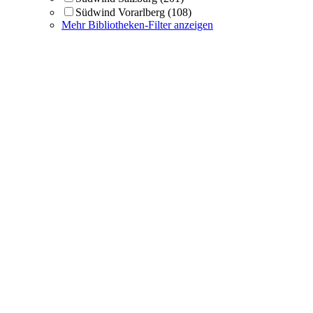
Südwind Vorarlberg
(108)
Mehr Bibliotheken-Filter anzeigen