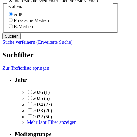
Wählen Sie die Medienart nach der Sie suchen
wollen.
Alle
Physische Medien
E-Medien
Suche verfeinern (Erweiterte Suche)
Suchfilter
Zur Trefferliste springen
Jahr
2026
(1)
2025
(6)
2024
(23)
2023
(26)
2022
(50)
Mehr Jahr-Filter anzeigen
Mediengruppe