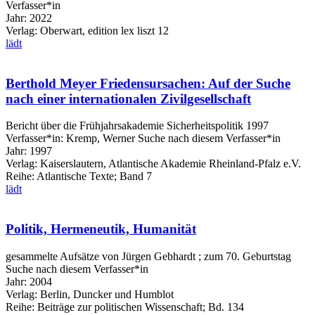
Verfasser*in
Jahr:
2022
Verlag:
Oberwart, edition lex liszt 12
lädt
Berthold Meyer Friedensursachen: Auf der Suche
nach einer internationalen Zivilgesellschaft
Bericht über die Frühjahrsakademie Sicherheitspolitik 1997
Verfasser*in:
Kremp, Werner
Suche nach diesem Verfasser*in
Jahr:
1997
Verlag:
Kaiserslautern, Atlantische Akademie Rheinland-Pfalz e.V.
Reihe:
Atlantische Texte; Band 7
lädt
Politik, Hermeneutik, Humanität
gesammelte Aufsätze von Jürgen Gebhardt ; zum 70. Geburtstag
Suche nach diesem Verfasser*in
Jahr:
2004
Verlag:
Berlin, Duncker und Humblot
Reihe:
Beiträge zur politischen Wissenschaft; Bd. 134