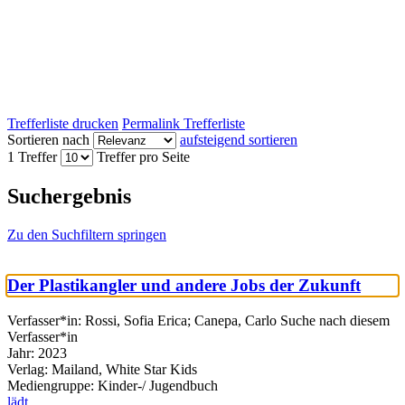
Trefferliste drucken
Permalink Trefferliste
Sortieren nach
aufsteigend sortieren
1 Treffer
Treffer pro Seite
Suchergebnis
Zu den Suchfiltern springen
Der Plastikangler und andere Jobs der Zukunft
Verfasser*in:
Rossi, Sofia Erica
;
Canepa, Carlo
Suche nach diesem
Verfasser*in
Jahr:
2023
Verlag:
Mailand, White Star Kids
Mediengruppe:
Kinder-/ Jugendbuch
lädt