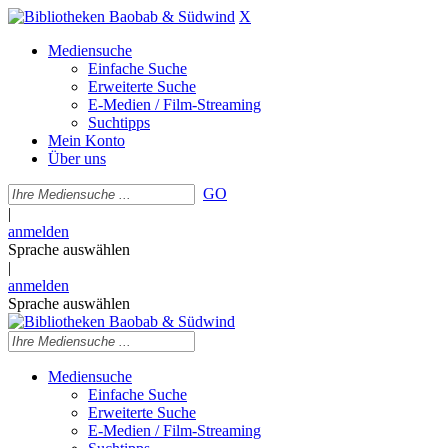
X
Mediensuche
Einfache Suche
Erweiterte Suche
E-Medien / Film-Streaming
Suchtipps
Mein Konto
Über uns
GO
|
anmelden
Sprache auswählen
|
anmelden
Sprache auswählen
Mediensuche
Einfache Suche
Erweiterte Suche
E-Medien / Film-Streaming