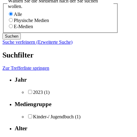
Wählen Sie die Medienart nach der Sie suchen
wollen.
Alle
Physische Medien
E-Medien
Suche verfeinern (Erweiterte Suche)
Suchfilter
Zur Trefferliste springen
Jahr
2023
(1)
Mediengruppe
Kinder-/ Jugendbuch
(1)
Alter