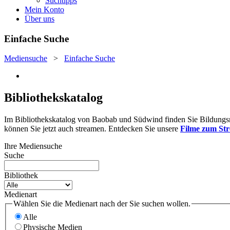
Suchtipps
Mein Konto
Über uns
Einfache Suche
Mediensuche
>
Einfache Suche
Bibliothekskatalog
Im Bibliothekskatalog von Baobab und Südwind finden Sie Bildungsmat
können Sie jetzt auch streamen. Entdecken Sie unsere
Filme zum St
Ihre Mediensuche
Suche
Bibliothek
Medienart
Wählen Sie die Medienart nach der Sie suchen wollen.
Alle
Physische Medien