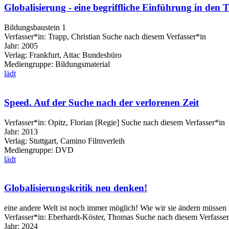
Globalisierung - eine begriffliche Einführung in den
Bildungsbaustein 1
Verfasser*in:
Trapp, Christian
Suche nach diesem Verfasser*in
Jahr:
2005
Verlag:
Frankfurt, Attac Bundesbüro
Mediengruppe:
Bildungsmaterial
lädt
Speed. Auf der Suche nach der verlorenen Zeit
Verfasser*in:
Opitz, Florian [Regie]
Suche nach diesem Verfasser*in
Jahr:
2013
Verlag:
Stuttgart, Camino Filmverleih
Mediengruppe:
DVD
lädt
Globalisierungskritik neu denken!
eine andere Welt ist noch immer möglich! Wie wir sie ändern müssen
Verfasser*in:
Eberhardt-Köster, Thomas
Suche nach diesem Verfasser
Jahr:
2024