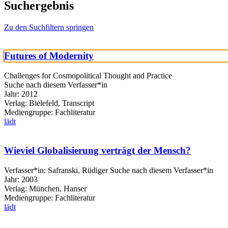
Suchergebnis
Zu den Suchfiltern springen
Futures of Modernity
Challenges for Cosmopolitical Thought and Practice
Suche nach diesem Verfasser*in
Jahr:
2012
Verlag:
Bielefeld, Transcript
Mediengruppe:
Fachliteratur
lädt
Wieviel Globalisierung verträgt der Mensch?
Verfasser*in:
Safranski, Rüdiger
Suche nach diesem Verfasser*in
Jahr:
2003
Verlag:
München, Hanser
Mediengruppe:
Fachliteratur
lädt