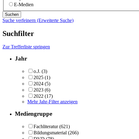
E-Medien
Suche verfeinern (Erweiterte Suche)
Suchfilter
Zur Trefferliste springen
Jahr
o.J.
(3)
2025
(1)
2024
(5)
2023
(6)
2022
(17)
Mehr Jahr-Filter anzeigen
Mediengruppe
Fachliteratur
(621)
Bildungsmaterial
(266)
DVD
(78)