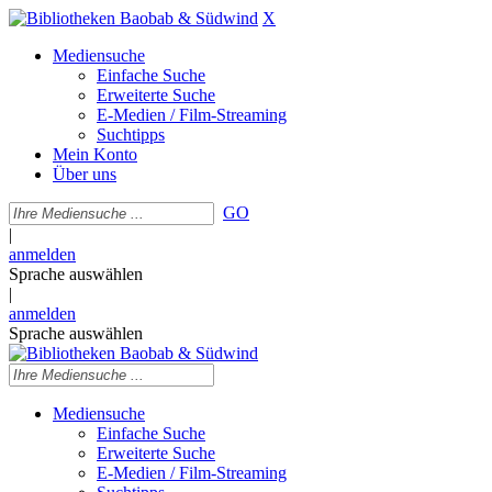
X
Mediensuche
Einfache Suche
Erweiterte Suche
E-Medien / Film-Streaming
Suchtipps
Mein Konto
Über uns
GO
|
anmelden
Sprache auswählen
|
anmelden
Sprache auswählen
Mediensuche
Einfache Suche
Erweiterte Suche
E-Medien / Film-Streaming