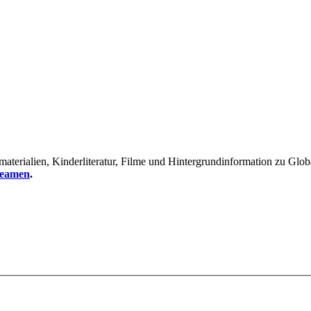
erialien, Kinderliteratur, Filme und Hintergrundinformation zu Global
reamen
.