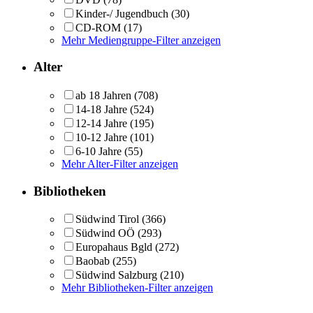
Kinder-/ Jugendbuch
(30)
CD-ROM
(17)
Mehr Mediengruppe-Filter anzeigen
Alter
ab 18 Jahren
(708)
14-18 Jahre
(524)
12-14 Jahre
(195)
10-12 Jahre
(101)
6-10 Jahre
(55)
Mehr Alter-Filter anzeigen
Bibliotheken
Südwind Tirol
(366)
Südwind OÖ
(293)
Europahaus Bgld
(272)
Baobab
(255)
Südwind Salzburg
(210)
Mehr Bibliotheken-Filter anzeigen