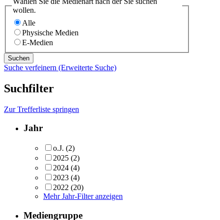
Wählen Sie die Medienart nach der Sie suchen
wollen.
Alle
Physische Medien
E-Medien
Suche verfeinern (Erweiterte Suche)
Suchfilter
Zur Trefferliste springen
Jahr
o.J.
(2)
2025
(2)
2024
(4)
2023
(4)
2022
(20)
Mehr Jahr-Filter anzeigen
Mediengruppe