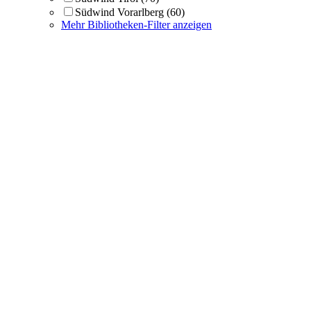
Südwind Vorarlberg
(60)
Mehr Bibliotheken-Filter anzeigen