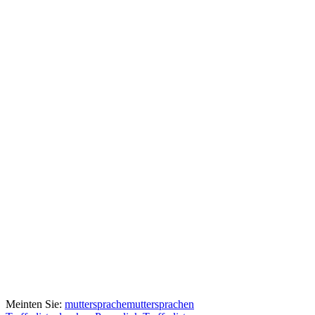
Meinten Sie:
muttersprache
muttersprachen