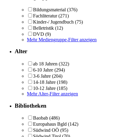
Bildungsmaterial
(376)
Fachliteratur
(271)
Kinder-/ Jugendbuch
(75)
Belletristik
(12)
DVD
(9)
Mehr Mediengruppe-Filter anzeigen
Alter
ab 18 Jahren
(322)
6-10 Jahre
(294)
3-6 Jahre
(204)
14-18 Jahre
(198)
10-12 Jahre
(185)
Mehr Alter-Filter anzeigen
Bibliotheken
Baobab
(486)
Europahaus Bgld
(142)
Südwind OÖ
(95)
Südwind Tirol
(70)