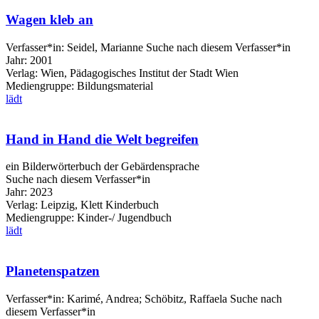
Wagen kleb an
Verfasser*in:
Seidel, Marianne
Suche nach diesem Verfasser*in
Jahr:
2001
Verlag:
Wien, Pädagogisches Institut der Stadt Wien
Mediengruppe:
Bildungsmaterial
lädt
Hand in Hand die Welt begreifen
ein Bilderwörterbuch der Gebärdensprache
Suche nach diesem Verfasser*in
Jahr:
2023
Verlag:
Leipzig, Klett Kinderbuch
Mediengruppe:
Kinder-/ Jugendbuch
lädt
Planetenspatzen
Verfasser*in:
Karimé, Andrea
;
Schöbitz, Raffaela
Suche nach
diesem Verfasser*in