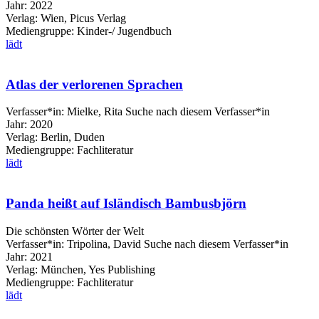
Jahr:
2022
Verlag:
Wien, Picus Verlag
Mediengruppe:
Kinder-/ Jugendbuch
lädt
Atlas der verlorenen Sprachen
Verfasser*in:
Mielke, Rita
Suche nach diesem Verfasser*in
Jahr:
2020
Verlag:
Berlin, Duden
Mediengruppe:
Fachliteratur
lädt
Panda heißt auf Isländisch Bambusbjörn
Die schönsten Wörter der Welt
Verfasser*in:
Tripolina, David
Suche nach diesem Verfasser*in
Jahr:
2021
Verlag:
München, Yes Publishing
Mediengruppe:
Fachliteratur
lädt