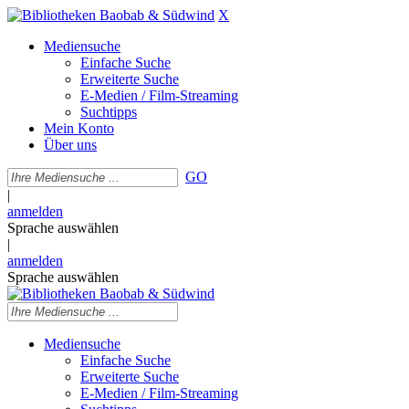
X
Mediensuche
Einfache Suche
Erweiterte Suche
E-Medien / Film-Streaming
Suchtipps
Mein Konto
Über uns
GO
|
anmelden
Sprache auswählen
|
anmelden
Sprache auswählen
Mediensuche
Einfache Suche
Erweiterte Suche
E-Medien / Film-Streaming