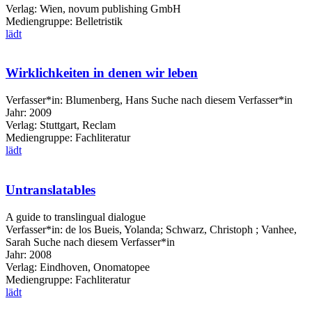
Verlag:
Wien, novum publishing GmbH
Mediengruppe:
Belletristik
lädt
Wirklichkeiten in denen wir leben
Verfasser*in:
Blumenberg, Hans
Suche nach diesem Verfasser*in
Jahr:
2009
Verlag:
Stuttgart, Reclam
Mediengruppe:
Fachliteratur
lädt
Untranslatables
A guide to translingual dialogue
Verfasser*in:
de los Bueis, Yolanda
;
Schwarz, Christoph
;
Vanhee,
Sarah
Suche nach diesem Verfasser*in
Jahr:
2008
Verlag:
Eindhoven, Onomatopee
Mediengruppe:
Fachliteratur
lädt