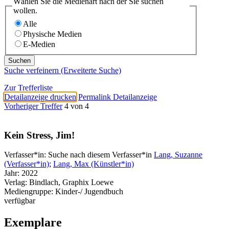
Wählen Sie die Medienart nach der Sie suchen
wollen.
Alle
Physische Medien
E-Medien
Suche verfeinern (Erweiterte Suche)
Zur Trefferliste
Detailanzeige drucken
Permalink Detailanzeige
Vorheriger Treffer
4 von 4
Kein Stress, Jim!
Verfasser*in:
Suche nach diesem Verfasser*in
Lang, Suzanne
(Verfasser*in)
;
Lang, Max (Künstler*in)
Jahr:
2022
Verlag:
Bindlach, Graphix Loewe
Mediengruppe:
Kinder-/ Jugendbuch
verfügbar
Exemplare