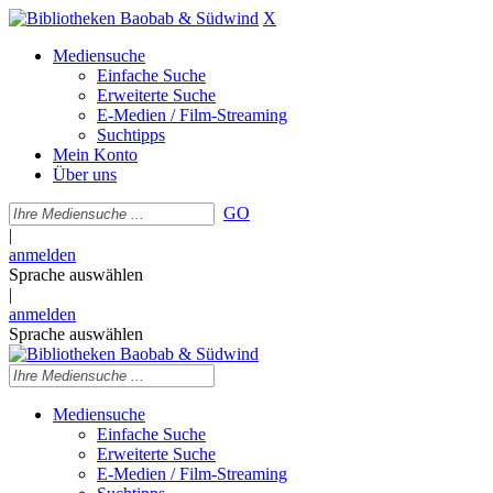
X
Mediensuche
Einfache Suche
Erweiterte Suche
E-Medien / Film-Streaming
Suchtipps
Mein Konto
Über uns
GO
|
anmelden
Sprache auswählen
|
anmelden
Sprache auswählen
Mediensuche
Einfache Suche
Erweiterte Suche
E-Medien / Film-Streaming