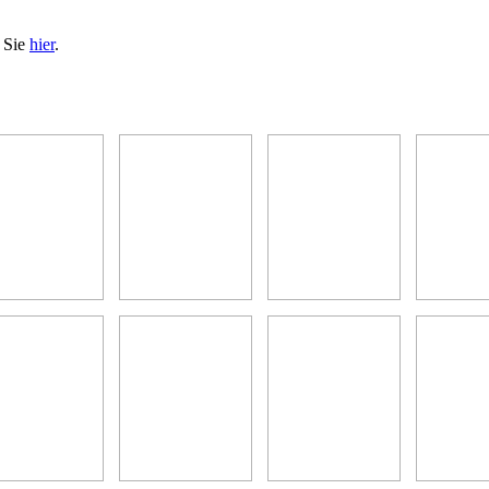
n Sie
hier
.