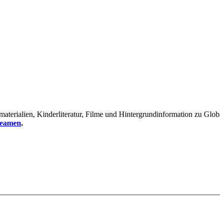
erialien, Kinderliteratur, Filme und Hintergrundinformation zu Global
reamen
.