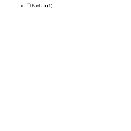
Baobab
(1)