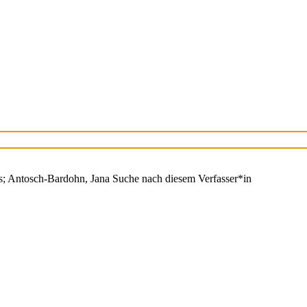
s
;
Antosch-Bardohn, Jana
Suche nach diesem Verfasser*in