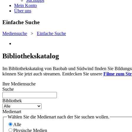
Suchtipps
Mein Konto
Über uns
Einfache Suche
Mediensuche
>
Einfache Suche
Bibliothekskatalog
Im Bibliothekskatalog von Baobab und Südwind finden Sie Bildungsmat
können Sie jetzt auch streamen. Entdecken Sie unsere
Filme zum St
Ihre Mediensuche
Suche
Bibliothek
Medienart
Wählen Sie die Medienart nach der Sie suchen wollen.
Alle
Physische Medien