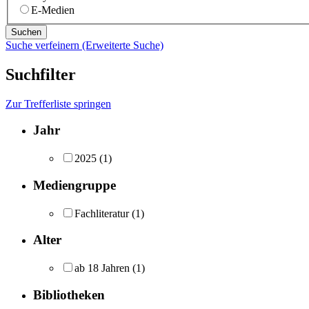
E-Medien
Suche verfeinern (Erweiterte Suche)
Suchfilter
Zur Trefferliste springen
Jahr
2025
(1)
Mediengruppe
Fachliteratur
(1)
Alter
ab 18 Jahren
(1)
Bibliotheken