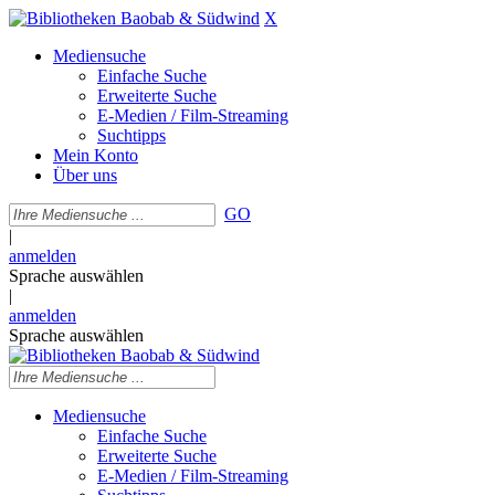
X
Mediensuche
Einfache Suche
Erweiterte Suche
E-Medien / Film-Streaming
Suchtipps
Mein Konto
Über uns
GO
|
anmelden
Sprache auswählen
|
anmelden
Sprache auswählen
Mediensuche
Einfache Suche
Erweiterte Suche
E-Medien / Film-Streaming