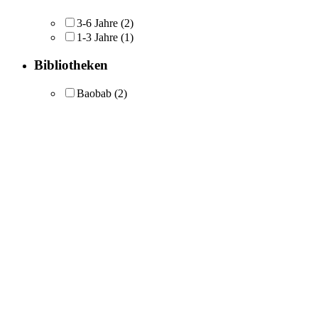
3-6 Jahre
(2)
1-3 Jahre
(1)
Bibliotheken
Baobab
(2)