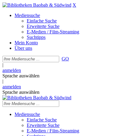
X
Mediensuche
Einfache Suche
Erweiterte Suche
E-Medien / Film-Streaming
Suchtipps
Mein Konto
Über uns
GO
|
anmelden
Sprache auswählen
|
anmelden
Sprache auswählen
Mediensuche
Einfache Suche
Erweiterte Suche
E-Medien / Film-Streaming