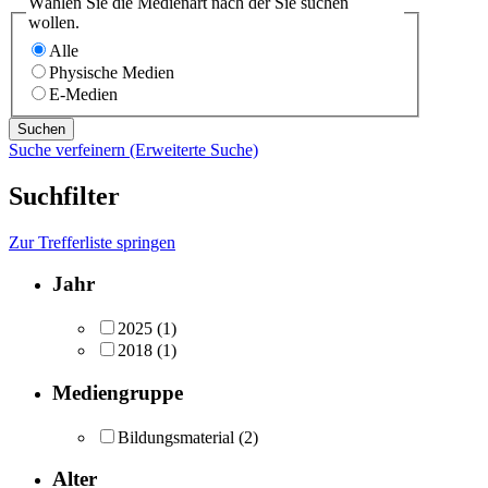
Wählen Sie die Medienart nach der Sie suchen
wollen.
Alle
Physische Medien
E-Medien
Suche verfeinern (Erweiterte Suche)
Suchfilter
Zur Trefferliste springen
Jahr
2025
(1)
2018
(1)
Mediengruppe
Bildungsmaterial
(2)
Alter