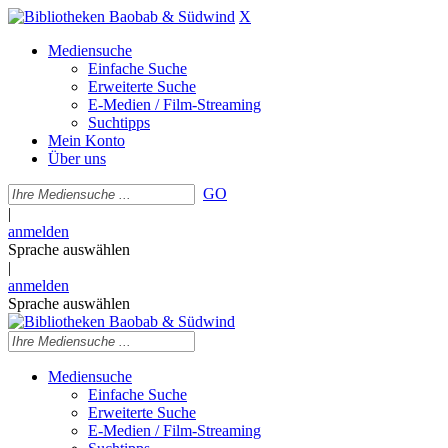
X
Mediensuche
Einfache Suche
Erweiterte Suche
E-Medien / Film-Streaming
Suchtipps
Mein Konto
Über uns
GO
|
anmelden
Sprache auswählen
|
anmelden
Sprache auswählen
Mediensuche
Einfache Suche
Erweiterte Suche
E-Medien / Film-Streaming