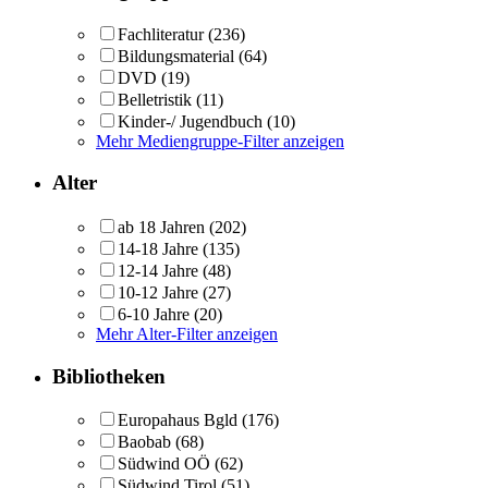
Fachliteratur
(236)
Bildungsmaterial
(64)
DVD
(19)
Belletristik
(11)
Kinder-/ Jugendbuch
(10)
Mehr Mediengruppe-Filter anzeigen
Alter
ab 18 Jahren
(202)
14-18 Jahre
(135)
12-14 Jahre
(48)
10-12 Jahre
(27)
6-10 Jahre
(20)
Mehr Alter-Filter anzeigen
Bibliotheken
Europahaus Bgld
(176)
Baobab
(68)
Südwind OÖ
(62)
Südwind Tirol
(51)