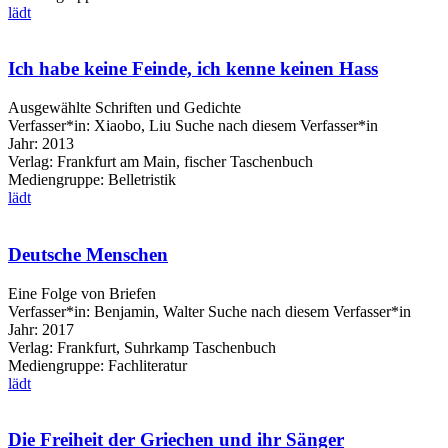
lädt
Ich habe keine Feinde, ich kenne keinen Hass
Ausgewählte Schriften und Gedichte
Verfasser*in:
Xiaobo, Liu
Suche nach diesem Verfasser*in
Jahr:
2013
Verlag:
Frankfurt am Main, fischer Taschenbuch
Mediengruppe:
Belletristik
lädt
Deutsche Menschen
Eine Folge von Briefen
Verfasser*in:
Benjamin, Walter
Suche nach diesem Verfasser*in
Jahr:
2017
Verlag:
Frankfurt, Suhrkamp Taschenbuch
Mediengruppe:
Fachliteratur
lädt
Die Freiheit der Griechen und ihr Sänger