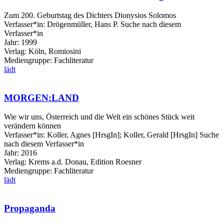
Zum 200. Geburtstag des Dichters Dionysios Solomos
Verfasser*in:
Drögenmüller, Hans P.
Suche nach diesem
Verfasser*in
Jahr:
1999
Verlag:
Köln, Romiosini
Mediengruppe:
Fachliteratur
lädt
MORGEN:LAND
Wie wir uns, Österreich und die Welt ein schönes Stück weit
verändern können
Verfasser*in:
Koller, Agnes [HrsgIn]
;
Koller, Gerald [HrsgIn]
Suche
nach diesem Verfasser*in
Jahr:
2016
Verlag:
Krems a.d. Donau, Edition Roesner
Mediengruppe:
Fachliteratur
lädt
Propaganda