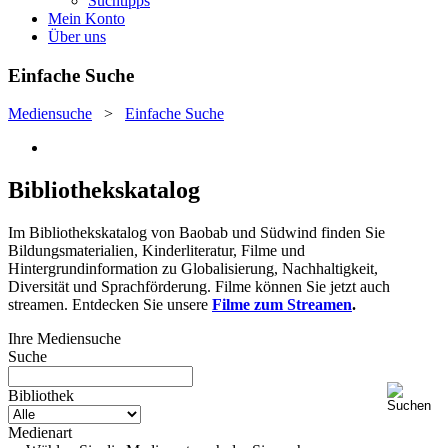
Suchtipps
Mein Konto
Über uns
Einfache Suche
Mediensuche
>
Einfache Suche
Bibliothekskatalog
Im Bibliothekskatalog von Baobab und Südwind finden Sie
Bildungsmaterialien, Kinderliteratur, Filme und
Hintergrundinformation zu Globalisierung, Nachhaltigkeit,
Diversität und Sprachförderung. Filme können Sie jetzt auch
streamen. Entdecken Sie unsere
Filme zum Streamen
.
Ihre Mediensuche
Suche
Bibliothek
Medienart