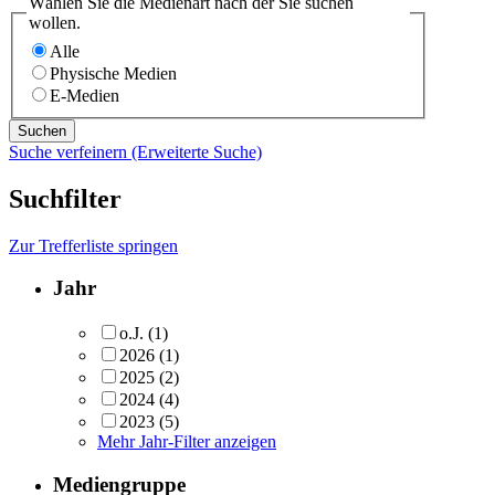
Wählen Sie die Medienart nach der Sie suchen
wollen.
Alle
Physische Medien
E-Medien
Suche verfeinern (Erweiterte Suche)
Suchfilter
Zur Trefferliste springen
Jahr
o.J.
(1)
2026
(1)
2025
(2)
2024
(4)
2023
(5)
Mehr Jahr-Filter anzeigen
Mediengruppe