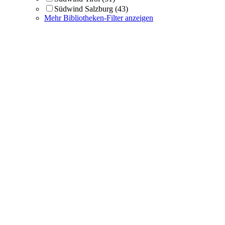
Südwind Salzburg
(43)
Mehr Bibliotheken-Filter anzeigen