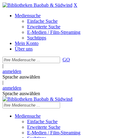
X
Mediensuche
Einfache Suche
Erweiterte Suche
E-Medien / Film-Streaming
Suchtipps
Mein Konto
Über uns
GO
|
anmelden
Sprache auswählen
|
anmelden
Sprache auswählen
Mediensuche
Einfache Suche
Erweiterte Suche
E-Medien / Film-Streaming