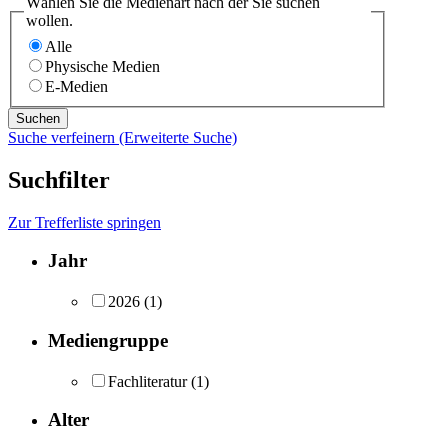
Wählen Sie die Medienart nach der Sie suchen
wollen.
Alle
Physische Medien
E-Medien
Suche verfeinern (Erweiterte Suche)
Suchfilter
Zur Trefferliste springen
Jahr
2026
(1)
Mediengruppe
Fachliteratur
(1)
Alter