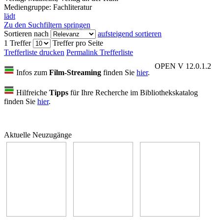
Mediengruppe:
Fachliteratur
lädt
Zu den Suchfiltern springen
Sortieren nach
aufsteigend sortieren
1 Treffer
Treffer pro Seite
Trefferliste drucken
Permalink Trefferliste
OPEN V 12.0.1.2
Infos zum
Film-Streaming
finden Sie
hier
.
Hilfreiche
Tipps
für Ihre Recherche im Bibliothekskatalog
finden Sie
hier
.
Aktuelle Neuzugänge