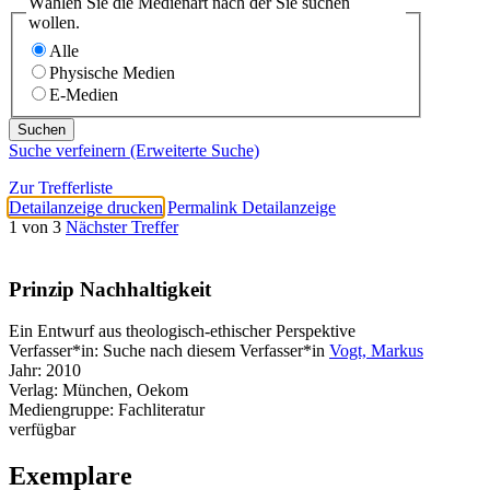
Wählen Sie die Medienart nach der Sie suchen
wollen.
Alle
Physische Medien
E-Medien
Suche verfeinern (Erweiterte Suche)
Zur Trefferliste
Detailanzeige drucken
Permalink Detailanzeige
1 von 3
Nächster Treffer
Prinzip Nachhaltigkeit
Ein Entwurf aus theologisch-ethischer Perspektive
Verfasser*in:
Suche nach diesem Verfasser*in
Vogt, Markus
Jahr:
2010
Verlag:
München, Oekom
Mediengruppe:
Fachliteratur
verfügbar
Exemplare