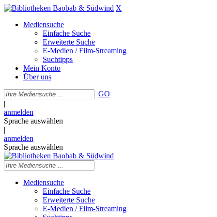
X
Mediensuche
Einfache Suche
Erweiterte Suche
E-Medien / Film-Streaming
Suchtipps
Mein Konto
Über uns
GO
|
anmelden
Sprache auswählen
|
anmelden
Sprache auswählen
Mediensuche
Einfache Suche
Erweiterte Suche
E-Medien / Film-Streaming