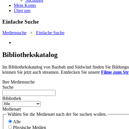
Suchtipps
Mein Konto
Über uns
Einfache Suche
Mediensuche
>
Einfache Suche
Bibliothekskatalog
Im Bibliothekskatalog von Baobab und Südwind finden Sie Bildungsmat
können Sie jetzt auch streamen. Entdecken Sie unsere
Filme zum St
Ihre Mediensuche
Suche
Bibliothek
Medienart
Wählen Sie die Medienart nach der Sie suchen wollen.
Alle
Physische Medien