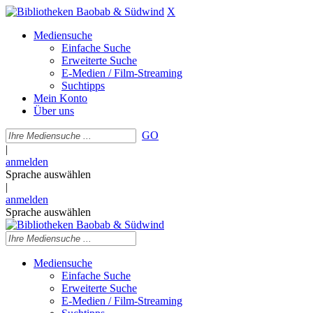
X
Mediensuche
Einfache Suche
Erweiterte Suche
E-Medien / Film-Streaming
Suchtipps
Mein Konto
Über uns
GO
|
anmelden
Sprache auswählen
|
anmelden
Sprache auswählen
Mediensuche
Einfache Suche
Erweiterte Suche
E-Medien / Film-Streaming