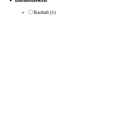
Baobab
(1)