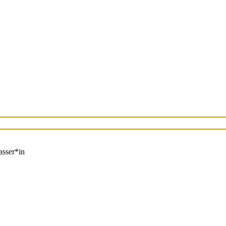
asser*in