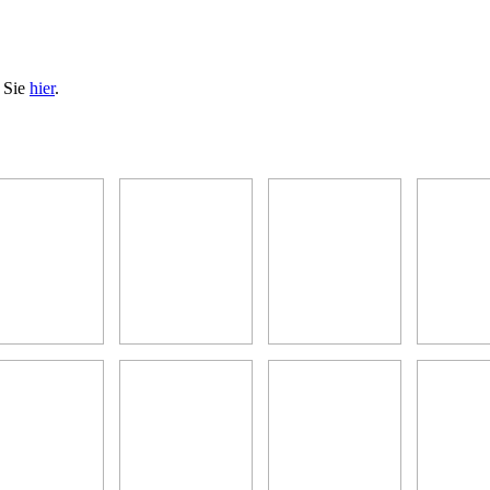
n Sie
hier
.