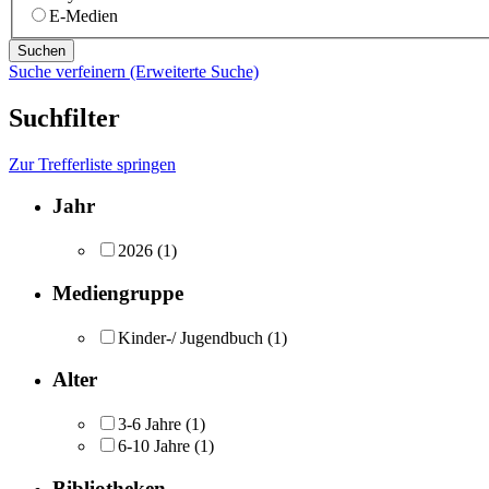
E-Medien
Suche verfeinern (Erweiterte Suche)
Suchfilter
Zur Trefferliste springen
Jahr
2026
(1)
Mediengruppe
Kinder-/ Jugendbuch
(1)
Alter
3-6 Jahre
(1)
6-10 Jahre
(1)
Bibliotheken