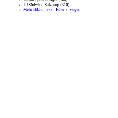
Südwind Salzburg
(316)
Mehr Bibliotheken-Filter anzeigen