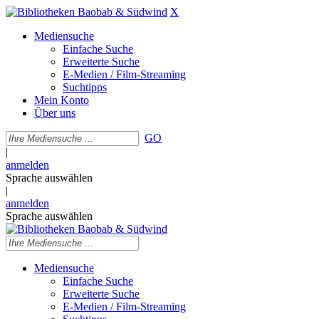
X
Mediensuche
Einfache Suche
Erweiterte Suche
E-Medien / Film-Streaming
Suchtipps
Mein Konto
Über uns
GO
|
anmelden
Sprache auswählen
|
anmelden
Sprache auswählen
Mediensuche
Einfache Suche
Erweiterte Suche
E-Medien / Film-Streaming