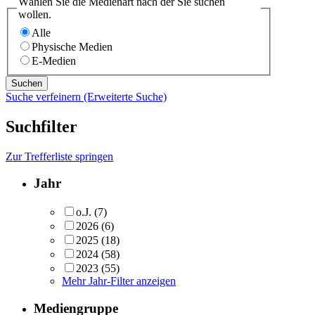
Wählen Sie die Medienart nach der Sie suchen
wollen.
Alle
Physische Medien
E-Medien
Suche verfeinern (Erweiterte Suche)
Suchfilter
Zur Trefferliste springen
Jahr
o.J.
(7)
2026
(6)
2025
(18)
2024
(58)
2023
(55)
Mehr Jahr-Filter anzeigen
Mediengruppe