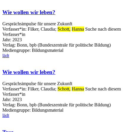
Wie wollen wir leben?
Gesprächsimpulse für unsere Zukunft
Verfasser*in:
Filker, Claudia
;
Schott,
Hanna
Suche nach diesem
Verfasser*in
Jahr:
2023
Verlag:
Bonn, bpb (Bundeszentrale für politische Bildung)
Mediengruppe:
Bildungsmaterial
lädt
Wie wollen wir leben?
Gesprächsimpulse für unsere Zukunft
Verfasser*in:
Filker, Claudia
;
Schott,
Hanna
Suche nach diesem
Verfasser*in
Jahr:
2023
Verlag:
Bonn, bpb (Bundeszentrale für politische Bildung)
Mediengruppe:
Bildungsmaterial
lädt