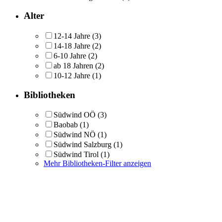
Alter
12-14 Jahre
(3)
14-18 Jahre
(2)
6-10 Jahre
(2)
ab 18 Jahren
(2)
10-12 Jahre
(1)
Bibliotheken
Südwind OÖ
(3)
Baobab
(1)
Südwind NÖ
(1)
Südwind Salzburg
(1)
Südwind Tirol
(1)
Mehr Bibliotheken-Filter anzeigen