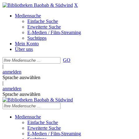
X
Mediensuche
Einfache Suche
Erweiterte Suche
E-Medien / Film-Streaming
Suchtipps
Mein Konto
Über uns
GO
|
anmelden
Sprache auswählen
|
anmelden
Sprache auswählen
Mediensuche
Einfache Suche
Erweiterte Suche
E-Medien / Film-Streaming