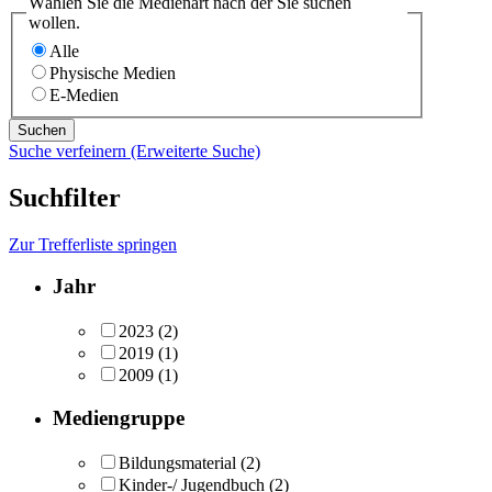
Wählen Sie die Medienart nach der Sie suchen
wollen.
Alle
Physische Medien
E-Medien
Suche verfeinern (Erweiterte Suche)
Suchfilter
Zur Trefferliste springen
Jahr
2023
(2)
2019
(1)
2009
(1)
Mediengruppe
Bildungsmaterial
(2)
Kinder-/ Jugendbuch
(2)