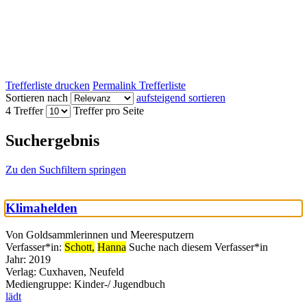
Trefferliste drucken
Permalink Trefferliste
Sortieren nach
aufsteigend sortieren
4 Treffer
Treffer pro Seite
Suchergebnis
Zu den Suchfiltern springen
Klimahelden
Von Goldsammlerinnen und Meeresputzern
Verfasser*in:
Schott,
Hanna
Suche nach diesem Verfasser*in
Jahr:
2019
Verlag:
Cuxhaven, Neufeld
Mediengruppe:
Kinder-/ Jugendbuch
lädt