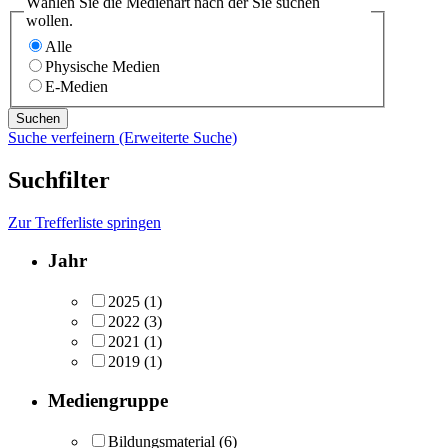
Wählen Sie die Medienart nach der Sie suchen
wollen.
Alle
Physische Medien
E-Medien
Suche verfeinern (Erweiterte Suche)
Suchfilter
Zur Trefferliste springen
Jahr
2025
(1)
2022
(3)
2021
(1)
2019
(1)
Mediengruppe
Bildungsmaterial
(6)