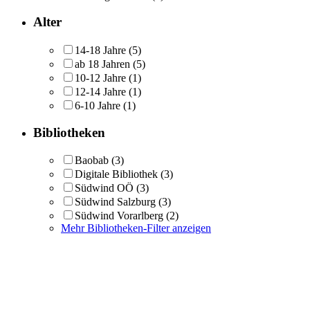
Alter
14-18 Jahre
(5)
ab 18 Jahren
(5)
10-12 Jahre
(1)
12-14 Jahre
(1)
6-10 Jahre
(1)
Bibliotheken
Baobab
(3)
Digitale Bibliothek
(3)
Südwind OÖ
(3)
Südwind Salzburg
(3)
Südwind Vorarlberg
(2)
Mehr Bibliotheken-Filter anzeigen