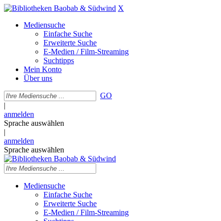
X
Mediensuche
Einfache Suche
Erweiterte Suche
E-Medien / Film-Streaming
Suchtipps
Mein Konto
Über uns
GO
|
anmelden
Sprache auswählen
|
anmelden
Sprache auswählen
Mediensuche
Einfache Suche
Erweiterte Suche
E-Medien / Film-Streaming