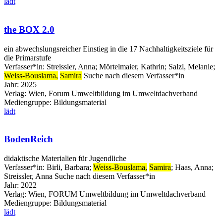
lädt
the BOX 2.0
ein abwechslungsreicher Einstieg in die 17 Nachhaltigkeitsziele für
die Primarstufe
Verfasser*in:
Streissler, Anna
;
Mörtelmaier, Kathrin
;
Salzl, Melanie
;
Weiss-Bouslama,
Samira
Suche nach diesem Verfasser*in
Jahr:
2025
Verlag:
Wien, Forum Umweltbildung im Umweltdachverband
Mediengruppe:
Bildungsmaterial
lädt
BodenReich
didaktische Materialien für Jugendliche
Verfasser*in:
Birli, Barbara
;
Weiss-Bouslama,
Samira
;
Haas, Anna
;
Streissler, Anna
Suche nach diesem Verfasser*in
Jahr:
2022
Verlag:
Wien, FORUM Umweltbildung im Umweltdachverband
Mediengruppe:
Bildungsmaterial
lädt