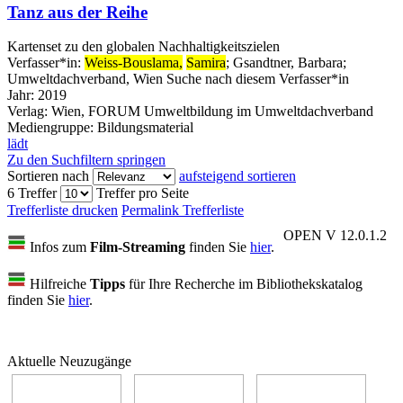
Tanz aus der Reihe
Kartenset zu den globalen Nachhaltigkeitszielen
Verfasser*in:
Weiss-Bouslama,
Samira
;
Gsandtner, Barbara
;
Umweltdachverband, Wien
Suche nach diesem Verfasser*in
Jahr:
2019
Verlag:
Wien, FORUM Umweltbildung im Umweltdachverband
Mediengruppe:
Bildungsmaterial
lädt
Zu den Suchfiltern springen
Sortieren nach
aufsteigend sortieren
6 Treffer
Treffer pro Seite
Trefferliste drucken
Permalink Trefferliste
OPEN V 12.0.1.2
Infos zum
Film-Streaming
finden Sie
hier
.
Hilfreiche
Tipps
für Ihre Recherche im Bibliothekskatalog
finden Sie
hier
.
Aktuelle Neuzugänge