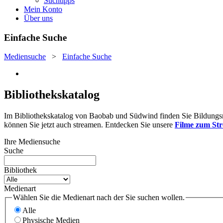
Suchtipps
Mein Konto
Über uns
Einfache Suche
Mediensuche
>
Einfache Suche
Bibliothekskatalog
Im Bibliothekskatalog von Baobab und Südwind finden Sie Bildungsmat
können Sie jetzt auch streamen. Entdecken Sie unsere
Filme zum St
Ihre Mediensuche
Suche
Bibliothek
Medienart
Wählen Sie die Medienart nach der Sie suchen wollen.
Alle
Physische Medien