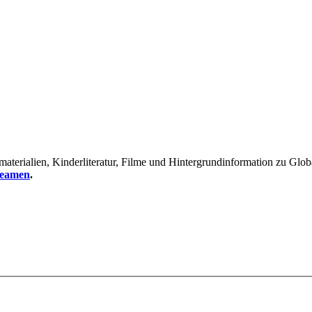
erialien, Kinderliteratur, Filme und Hintergrundinformation zu Global
reamen
.