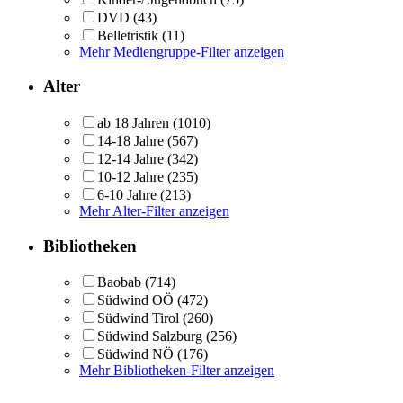
DVD
(43)
Belletristik
(11)
Mehr Mediengruppe-Filter anzeigen
Alter
ab 18 Jahren
(1010)
14-18 Jahre
(567)
12-14 Jahre
(342)
10-12 Jahre
(235)
6-10 Jahre
(213)
Mehr Alter-Filter anzeigen
Bibliotheken
Baobab
(714)
Südwind OÖ
(472)
Südwind Tirol
(260)
Südwind Salzburg
(256)
Südwind NÖ
(176)
Mehr Bibliotheken-Filter anzeigen