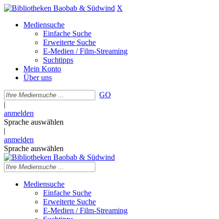
X
Mediensuche
Einfache Suche
Erweiterte Suche
E-Medien / Film-Streaming
Suchtipps
Mein Konto
Über uns
GO
|
anmelden
Sprache auswählen
|
anmelden
Sprache auswählen
Mediensuche
Einfache Suche
Erweiterte Suche
E-Medien / Film-Streaming