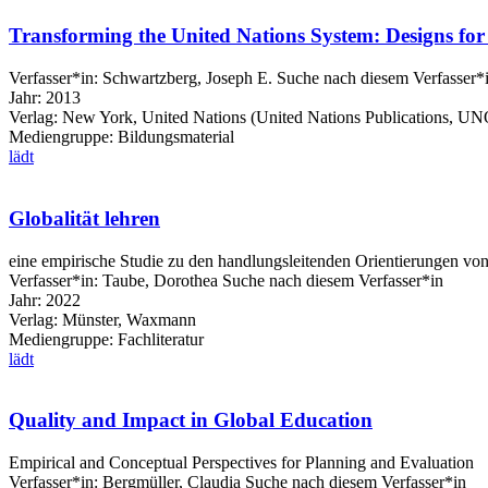
Transforming the United Nations System: Designs fo
Verfasser*in:
Schwartzberg, Joseph E.
Suche nach diesem Verfasser*
Jahr:
2013
Verlag:
New York, United Nations (United Nations Publications, UN
Mediengruppe:
Bildungsmaterial
lädt
Globalität lehren
eine empirische Studie zu den handlungsleitenden Orientierungen vo
Verfasser*in:
Taube, Dorothea
Suche nach diesem Verfasser*in
Jahr:
2022
Verlag:
Münster, Waxmann
Mediengruppe:
Fachliteratur
lädt
Quality and Impact in Global Education
Empirical and Conceptual Perspectives for Planning and Evaluation
Verfasser*in:
Bergmüller, Claudia
Suche nach diesem Verfasser*in