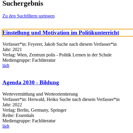
Suchergebnis
Zu den Suchfiltern springen
Einstellung und Motivation im Politikunterricht
Verfasser*in:
Feyerer, Jakob
Suche nach diesem Verfasser*in
Jahr:
2021
Verlag:
Wien, Zentrum polis - Politik Lernen in der Schule
Mediengruppe:
Fachliteratur
lädt
Agenda 2030 - Bildung
Wertevermittlung und Werteorientierung
Verfasser*in:
Herwald, Heiko
Suche nach diesem Verfasser*in
Jahr:
2022
Verlag:
Berlin, Germany, Springer
Reihe:
Essentials
Mediengruppe:
Fachliteratur
lädt