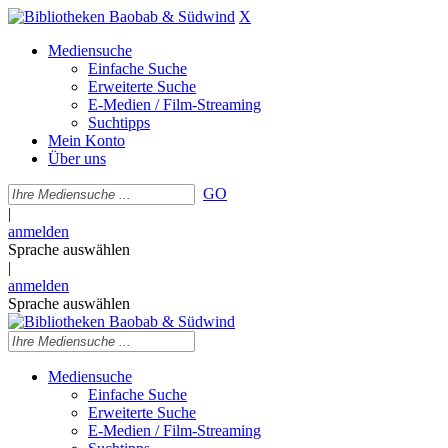
X
Mediensuche
Einfache Suche
Erweiterte Suche
E-Medien / Film-Streaming
Suchtipps
Mein Konto
Über uns
GO
|
anmelden
Sprache auswählen
|
anmelden
Sprache auswählen
Mediensuche
Einfache Suche
Erweiterte Suche
E-Medien / Film-Streaming