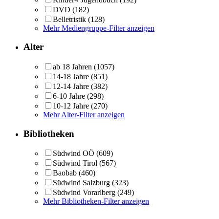
DVD
(182)
Belletristik
(128)
Mehr Mediengruppe-Filter anzeigen
Alter
ab 18 Jahren
(1057)
14-18 Jahre
(851)
12-14 Jahre
(382)
6-10 Jahre
(298)
10-12 Jahre
(270)
Mehr Alter-Filter anzeigen
Bibliotheken
Südwind OÖ
(609)
Südwind Tirol
(567)
Baobab
(460)
Südwind Salzburg
(323)
Südwind Vorarlberg
(249)
Mehr Bibliotheken-Filter anzeigen