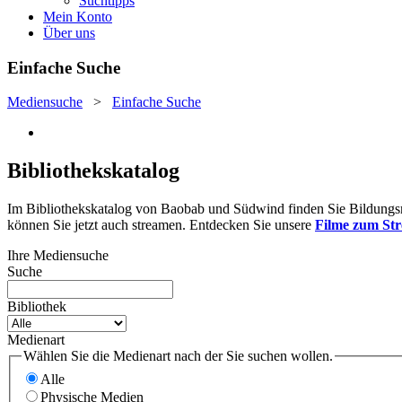
Suchtipps
Mein Konto
Über uns
Einfache Suche
Mediensuche
>
Einfache Suche
Bibliothekskatalog
Im Bibliothekskatalog von Baobab und Südwind finden Sie Bildungsmat
können Sie jetzt auch streamen. Entdecken Sie unsere
Filme zum St
Ihre Mediensuche
Suche
Bibliothek
Medienart
Wählen Sie die Medienart nach der Sie suchen wollen.
Alle
Physische Medien