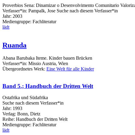
Proverbios Sena: Dinamizar o Desenvolvimento Comunitario Valoriza
Verfasser*in:
Pampalk, Jose
Suche nach diesem Verfasser*in
Jahr:
2003
Mediengruppe:
Fachliteratur
lädt
Ruanda
Abana Barubaka Iteme. Kinder bauen Brücken
Verfasser*in:
Missio Austria, Wien
Übergeordnetes Werk:
Eine Welt für alle Kinder
Band 5.; Handbuch der Dritten Welt
Ostafrika und Südafrika
Suche nach diesem Verfasser*in
Jahr:
1993
Verlag:
Bonn, Dietz
Reihe:
Handbuch der Dritten Welt
Mediengruppe:
Fachliteratur
lädt