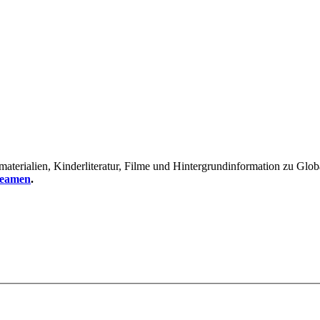
erialien, Kinderliteratur, Filme und Hintergrundinformation zu Global
reamen
.