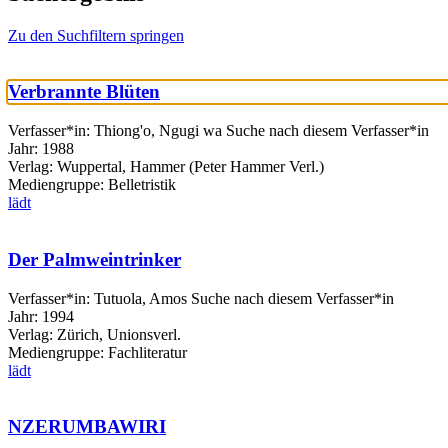
Zu den Suchfiltern springen
Verbrannte Blüten
Verfasser*in:
Thiong'o, Ngugi wa
Suche nach diesem Verfasser*in
Jahr:
1988
Verlag:
Wuppertal, Hammer (Peter Hammer Verl.)
Mediengruppe:
Belletristik
lädt
Der Palmweintrinker
Verfasser*in:
Tutuola, Amos
Suche nach diesem Verfasser*in
Jahr:
1994
Verlag:
Zürich, Unionsverl.
Mediengruppe:
Fachliteratur
lädt
NZERUMBAWIRI