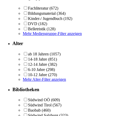
Fachliteratur
(672)
Bildungsmaterial
(364)
Kinder-/ Jugendbuch
(192)
DVD
(182)
Belletristik
(128)
Mehr Mediengruppe-Filter anzeigen
Alter
ab 18 Jahren
(1057)
14-18 Jahre
(851)
12-14 Jahre
(382)
6-10 Jahre
(298)
10-12 Jahre
(270)
Mehr Alter-Filter anzeigen
Bibliotheken
Südwind OÖ
(609)
Südwind Tirol
(567)
Baobab
(460)
Südwind Salzburg
(323)