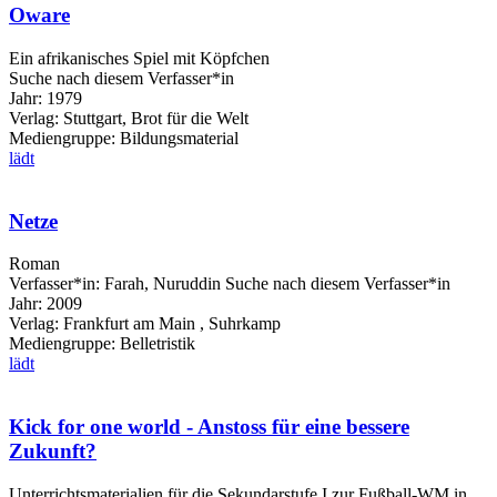
Oware
Ein afrikanisches Spiel mit Köpfchen
Suche nach diesem Verfasser*in
Jahr:
1979
Verlag:
Stuttgart, Brot für die Welt
Mediengruppe:
Bildungsmaterial
lädt
Netze
Roman
Verfasser*in:
Farah, Nuruddin
Suche nach diesem Verfasser*in
Jahr:
2009
Verlag:
Frankfurt am Main , Suhrkamp
Mediengruppe:
Belletristik
lädt
Kick for one world - Anstoss für eine bessere
Zukunft?
Unterrichtsmaterialien für die Sekundarstufe I zur Fußball-WM in