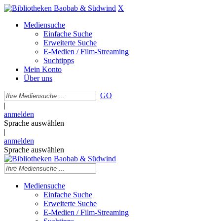
X
Mediensuche
Einfache Suche
Erweiterte Suche
E-Medien / Film-Streaming
Suchtipps
Mein Konto
Über uns
GO
|
anmelden
Sprache auswählen
|
anmelden
Sprache auswählen
Mediensuche
Einfache Suche
Erweiterte Suche
E-Medien / Film-Streaming