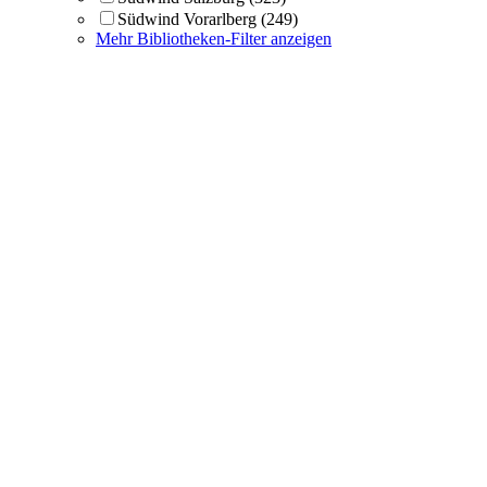
Südwind Vorarlberg
(249)
Mehr Bibliotheken-Filter anzeigen