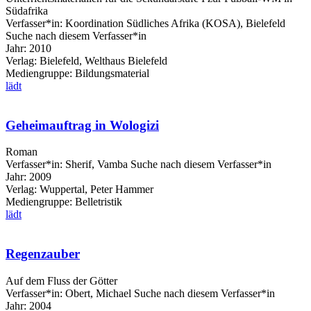
Südafrika
Verfasser*in:
Koordination Südliches Afrika (KOSA), Bielefeld
Suche nach diesem Verfasser*in
Jahr:
2010
Verlag:
Bielefeld, Welthaus Bielefeld
Mediengruppe:
Bildungsmaterial
lädt
Geheimauftrag in Wologizi
Roman
Verfasser*in:
Sherif, Vamba
Suche nach diesem Verfasser*in
Jahr:
2009
Verlag:
Wuppertal, Peter Hammer
Mediengruppe:
Belletristik
lädt
Regenzauber
Auf dem Fluss der Götter
Verfasser*in:
Obert, Michael
Suche nach diesem Verfasser*in
Jahr:
2004