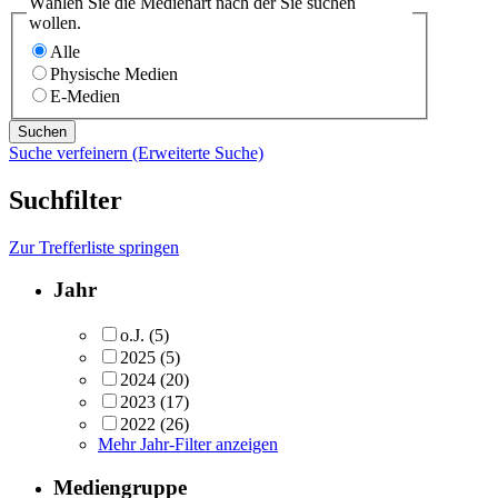
Wählen Sie die Medienart nach der Sie suchen
wollen.
Alle
Physische Medien
E-Medien
Suche verfeinern (Erweiterte Suche)
Suchfilter
Zur Trefferliste springen
Jahr
o.J.
(5)
2025
(5)
2024
(20)
2023
(17)
2022
(26)
Mehr Jahr-Filter anzeigen
Mediengruppe