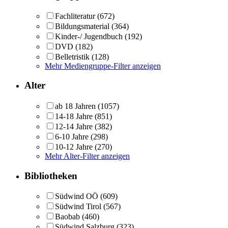
Fachliteratur
(672)
Bildungsmaterial
(364)
Kinder-/ Jugendbuch
(192)
DVD
(182)
Belletristik
(128)
Mehr Mediengruppe-Filter anzeigen
Alter
ab 18 Jahren
(1057)
14-18 Jahre
(851)
12-14 Jahre
(382)
6-10 Jahre
(298)
10-12 Jahre
(270)
Mehr Alter-Filter anzeigen
Bibliotheken
Südwind OÖ
(609)
Südwind Tirol
(567)
Baobab
(460)
Südwind Salzburg
(323)