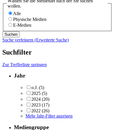
Wählen Sie die Medienart nach der Sie suchen
wollen.
Alle
Physische Medien
E-Medien
Suche verfeinern (Erweiterte Suche)
Suchfilter
Zur Trefferliste springen
Jahr
o.J.
(5)
2025
(5)
2024
(20)
2023
(17)
2022
(26)
Mehr Jahr-Filter anzeigen
Mediengruppe