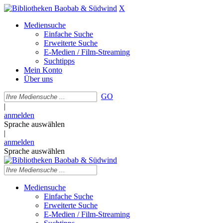
X
Mediensuche
Einfache Suche
Erweiterte Suche
E-Medien / Film-Streaming
Suchtipps
Mein Konto
Über uns
GO
|
anmelden
Sprache auswählen
|
anmelden
Sprache auswählen
Mediensuche
Einfache Suche
Erweiterte Suche
E-Medien / Film-Streaming