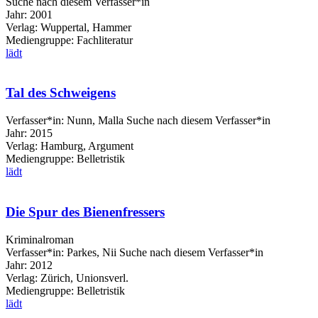
Suche nach diesem Verfasser*in
Jahr:
2001
Verlag:
Wuppertal, Hammer
Mediengruppe:
Fachliteratur
lädt
Tal des Schweigens
Verfasser*in:
Nunn, Malla
Suche nach diesem Verfasser*in
Jahr:
2015
Verlag:
Hamburg, Argument
Mediengruppe:
Belletristik
lädt
Die Spur des Bienenfressers
Kriminalroman
Verfasser*in:
Parkes, Nii
Suche nach diesem Verfasser*in
Jahr:
2012
Verlag:
Zürich, Unionsverl.
Mediengruppe:
Belletristik
lädt