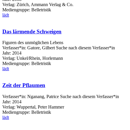
Verlag:
Zürich, Ammann Verlag & Co.
Mediengruppe:
Belletristik
lädt
Das lärmende Schweigen
Figuren des unmöglichen Lebens
Verfasser*in:
Gatore, Gilbert
Suche nach diesem Verfasser*in
Jahr:
2014
Verlag:
Unkel/Rhein, Horlemann
Mediengruppe:
Belletristik
lädt
Zeit der Pflaumen
Verfasser*in:
Nganang, Patrice
Suche nach diesem Verfasser*in
Jahr:
2014
Verlag:
Wuppertal, Peter Hammer
Mediengruppe:
Belletristik
lädt