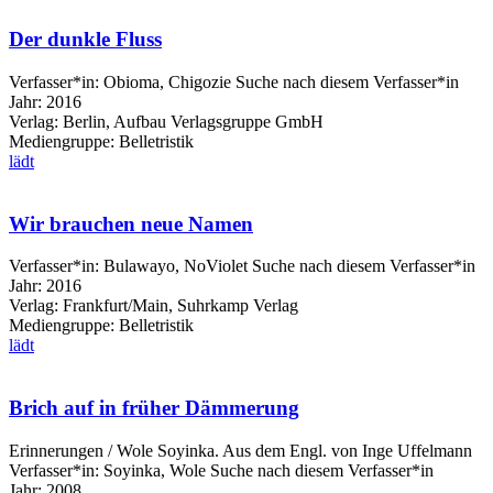
Der dunkle Fluss
Verfasser*in:
Obioma, Chigozie
Suche nach diesem Verfasser*in
Jahr:
2016
Verlag:
Berlin, Aufbau Verlagsgruppe GmbH
Mediengruppe:
Belletristik
lädt
Wir brauchen neue Namen
Verfasser*in:
Bulawayo, NoViolet
Suche nach diesem Verfasser*in
Jahr:
2016
Verlag:
Frankfurt/Main, Suhrkamp Verlag
Mediengruppe:
Belletristik
lädt
Brich auf in früher Dämmerung
Erinnerungen / Wole Soyinka. Aus dem Engl. von Inge Uffelmann
Verfasser*in:
Soyinka, Wole
Suche nach diesem Verfasser*in
Jahr:
2008