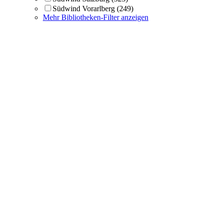
Südwind Vorarlberg
(249)
Mehr Bibliotheken-Filter anzeigen