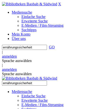
X
Mediensuche
Einfache Suche
Erweiterte Suche
E-Medien / Film-Streaming
Suchtipps
Mein Konto
Über uns
GO
|
anmelden
Sprache auswählen
|
anmelden
Sprache auswählen
Mediensuche
Einfache Suche
Erweiterte Suche
E-Medien / Film-Streaming