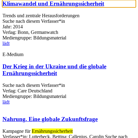
Klimawandel und Ernährungssicherheit
Trends und zentrale Herausforderungen
Suche nach diesem Verfasser*in
Jahr:
2014
Verlag:
Bonn, Germanwatch
Mediengruppe:
Bildungsmaterial
lädt
E-Medium
Der Krieg in der Ukraine und die globale
Ernährungssicherheit
Suche nach diesem Verfasser*in
Verlag:
Care Deutschland
Mediengruppe:
Bildungsmaterial
lädt
Nahrung. Eine globale Zukunftsfrage
Kampagne für
Ernährungssicherheit
Verfasser*in:
Lutterbeck, Bettina
;
Callenius, Carolin
Suche nach