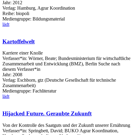
Jahr:
2012
Verlag:
Hamburg, Agrar Koordination
Reihe:
biopoli
Mediengruppe:
Bildungsmaterial
lädt
Kartoffelwelt
Karriere einer Knolle
Verfasser*in:
Wörner, Beate
;
Bundesministerium für wirtschaftliche
Zusammenarbeit und Entwicklung (BMZ), Berlin
Suche nach
diesem Verfasser*in
Jahr:
2008
Verlag:
Eschborn, gtz (Deutsche Gesellschaft für technische
Zusammenarbeit)
Mediengruppe:
Fachliteratur
lädt
Hijacked Future. Geraubte Zukunft
Von der Kontrolle des Saatguts und der Zukunft unserer Ernährung
Verfasser*in:
Springbett, David
;
BUKO Agrar Koordination,