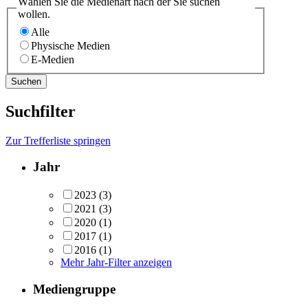
Wählen Sie die Medienart nach der Sie suchen
wollen.
Alle
Physische Medien
E-Medien
Suchfilter
Zur Trefferliste springen
Jahr
2023
(3)
2021
(3)
2020
(1)
2017
(1)
2016
(1)
Mehr Jahr-Filter anzeigen
Mediengruppe