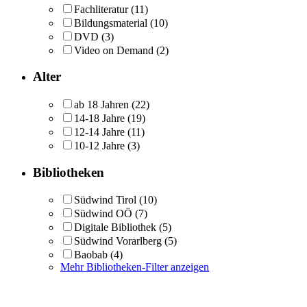
Fachliteratur
(11)
Bildungsmaterial
(10)
DVD
(3)
Video on Demand
(2)
Alter
ab 18 Jahren
(22)
14-18 Jahre
(19)
12-14 Jahre
(11)
10-12 Jahre
(3)
Bibliotheken
Südwind Tirol
(10)
Südwind OÖ
(7)
Digitale Bibliothek
(5)
Südwind Vorarlberg
(5)
Baobab
(4)
Mehr Bibliotheken-Filter anzeigen