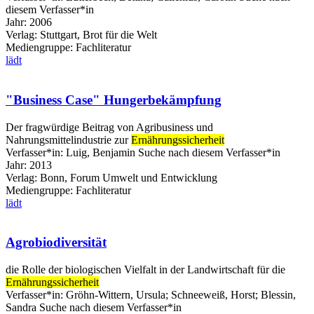
diesem Verfasser*in
Jahr:
2006
Verlag:
Stuttgart, Brot für die Welt
Mediengruppe:
Fachliteratur
lädt
"Business Case" Hungerbekämpfung
Der fragwürdige Beitrag von Agribusiness und
Nahrungsmittelindustrie zur
Ernährungssicherheit
Verfasser*in:
Luig, Benjamin
Suche nach diesem Verfasser*in
Jahr:
2013
Verlag:
Bonn, Forum Umwelt und Entwicklung
Mediengruppe:
Fachliteratur
lädt
Agrobiodiversität
die Rolle der biologischen Vielfalt in der Landwirtschaft für die
Ernährungssicherheit
Verfasser*in:
Gröhn-Wittern, Ursula
;
Schneeweiß, Horst
;
Blessin,
Sandra
Suche nach diesem Verfasser*in