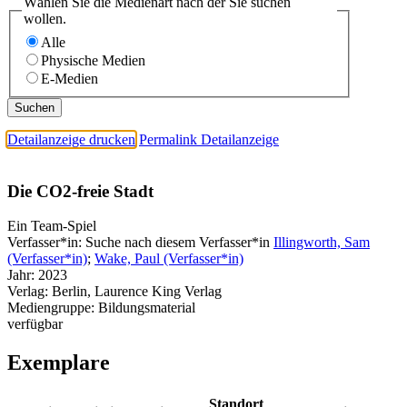
Wählen Sie die Medienart nach der Sie suchen
wollen.
Alle
Physische Medien
E-Medien
Detailanzeige drucken
Permalink Detailanzeige
Die CO2-freie Stadt
Ein Team-Spiel
Verfasser*in:
Suche nach diesem Verfasser*in
Illingworth, Sam
(Verfasser*in)
;
Wake, Paul (Verfasser*in)
Jahr:
2023
Verlag:
Berlin, Laurence King Verlag
Mediengruppe:
Bildungsmaterial
verfügbar
Exemplare
Standort