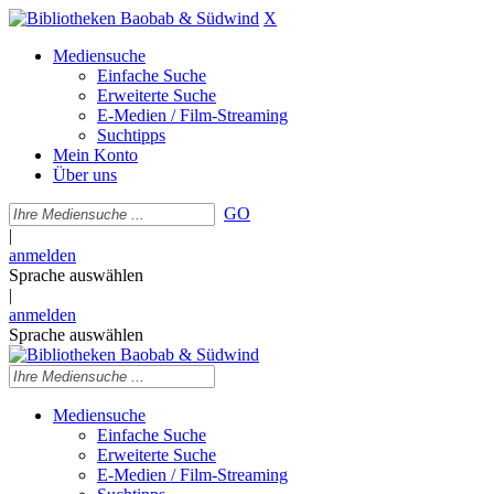
X
Mediensuche
Einfache Suche
Erweiterte Suche
E-Medien / Film-Streaming
Suchtipps
Mein Konto
Über uns
GO
|
anmelden
Sprache auswählen
|
anmelden
Sprache auswählen
Mediensuche
Einfache Suche
Erweiterte Suche
E-Medien / Film-Streaming