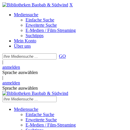
X
Mediensuche
Einfache Suche
Erweiterte Suche
E-Medien / Film-Streaming
Suchtipps
Mein Konto
Über uns
GO
|
anmelden
Sprache auswählen
|
anmelden
Sprache auswählen
Mediensuche
Einfache Suche
Erweiterte Suche
E-Medien / Film-Streaming