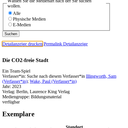
Wählen Sie die Medienart nach der Sie suchen
wollen.
Alle
Physische Medien
E-Medien
Detailanzeige drucken
Permalink Detailanzeige
Die CO2-freie Stadt
Ein Team-Spiel
Verfasser*in:
Suche nach diesem Verfasser*in
Illingworth, Sam
(Verfasser*in)
;
Wake, Paul (Verfasser*in)
Jahr:
2023
Verlag:
Berlin, Laurence King Verlag
Mediengruppe:
Bildungsmaterial
verfügbar
Exemplare
Standort