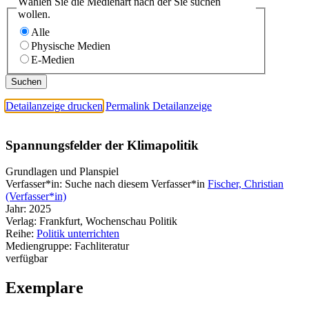
Wählen Sie die Medienart nach der Sie suchen
wollen.
Alle
Physische Medien
E-Medien
Detailanzeige drucken
Permalink Detailanzeige
Spannungsfelder der Klimapolitik
Grundlagen und Planspiel
Verfasser*in:
Suche nach diesem Verfasser*in
Fischer, Christian
(Verfasser*in)
Jahr:
2025
Verlag:
Frankfurt, Wochenschau Politik
Reihe:
Politik unterrichten
Mediengruppe:
Fachliteratur
verfügbar
Exemplare