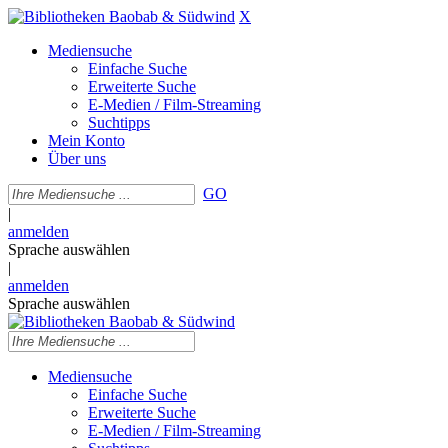
X
Mediensuche
Einfache Suche
Erweiterte Suche
E-Medien / Film-Streaming
Suchtipps
Mein Konto
Über uns
GO
|
anmelden
Sprache auswählen
|
anmelden
Sprache auswählen
Mediensuche
Einfache Suche
Erweiterte Suche
E-Medien / Film-Streaming