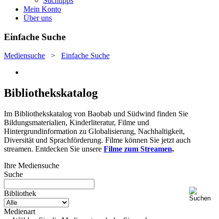
Suchtipps
Mein Konto
Über uns
Einfache Suche
Mediensuche
>
Einfache Suche
Bibliothekskatalog
Im Bibliothekskatalog von Baobab und Südwind finden Sie
Bildungsmaterialien, Kinderliteratur, Filme und
Hintergrundinformation zu Globalisierung, Nachhaltigkeit,
Diversität und Sprachförderung. Filme können Sie jetzt auch
streamen. Entdecken Sie unsere
Filme zum Streamen
.
Ihre Mediensuche
Suche
Bibliothek
Medienart