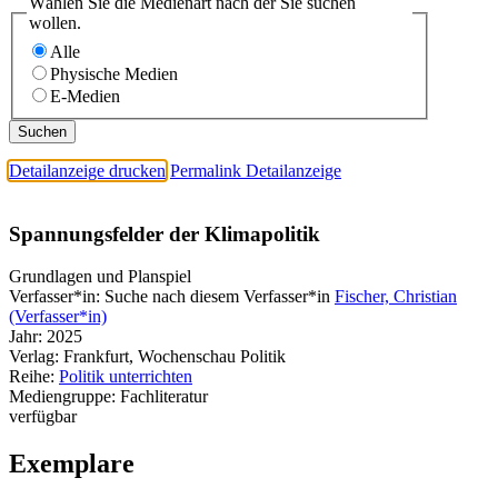
Wählen Sie die Medienart nach der Sie suchen
wollen.
Alle
Physische Medien
E-Medien
Detailanzeige drucken
Permalink Detailanzeige
Spannungsfelder der Klimapolitik
Grundlagen und Planspiel
Verfasser*in:
Suche nach diesem Verfasser*in
Fischer, Christian
(Verfasser*in)
Jahr:
2025
Verlag:
Frankfurt, Wochenschau Politik
Reihe:
Politik unterrichten
Mediengruppe:
Fachliteratur
verfügbar
Exemplare