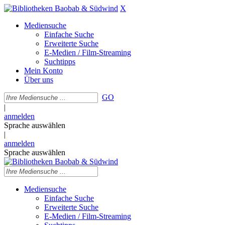
X
Mediensuche
Einfache Suche
Erweiterte Suche
E-Medien / Film-Streaming
Suchtipps
Mein Konto
Über uns
GO
|
anmelden
Sprache auswählen
|
anmelden
Sprache auswählen
Mediensuche
Einfache Suche
Erweiterte Suche
E-Medien / Film-Streaming