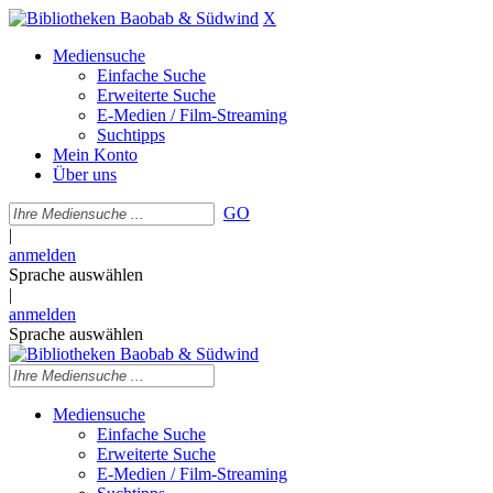
X
Mediensuche
Einfache Suche
Erweiterte Suche
E-Medien / Film-Streaming
Suchtipps
Mein Konto
Über uns
GO
|
anmelden
Sprache auswählen
|
anmelden
Sprache auswählen
Mediensuche
Einfache Suche
Erweiterte Suche
E-Medien / Film-Streaming