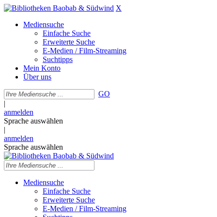
X
Mediensuche
Einfache Suche
Erweiterte Suche
E-Medien / Film-Streaming
Suchtipps
Mein Konto
Über uns
GO
|
anmelden
Sprache auswählen
|
anmelden
Sprache auswählen
Mediensuche
Einfache Suche
Erweiterte Suche
E-Medien / Film-Streaming