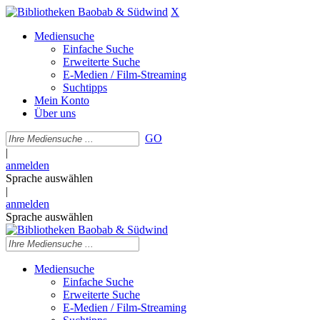
X
Mediensuche
Einfache Suche
Erweiterte Suche
E-Medien / Film-Streaming
Suchtipps
Mein Konto
Über uns
GO
|
anmelden
Sprache auswählen
|
anmelden
Sprache auswählen
Mediensuche
Einfache Suche
Erweiterte Suche
E-Medien / Film-Streaming