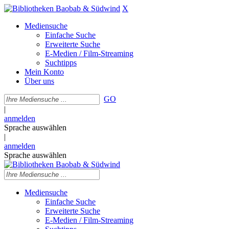
X
Mediensuche
Einfache Suche
Erweiterte Suche
E-Medien / Film-Streaming
Suchtipps
Mein Konto
Über uns
GO
|
anmelden
Sprache auswählen
|
anmelden
Sprache auswählen
Mediensuche
Einfache Suche
Erweiterte Suche
E-Medien / Film-Streaming