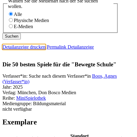
Wählen Sie die Medienart nach der Sie suchen
wollen.
Alle
Physische Medien
E-Medien
Detailanzeige drucken
Permalink Detailanzeige
Die 50 besten Spiele für die "Bewegte Schule"
Verfasser*in:
Suche nach diesem Verfasser*in
Boos, Agnes
(Verfasser*in)
Jahr:
2025
Verlag:
München, Don Bosco Medien
Reihe:
MiniSpielothek
Mediengruppe:
Bildungsmaterial
nicht verfügbar
Exemplare
Standort