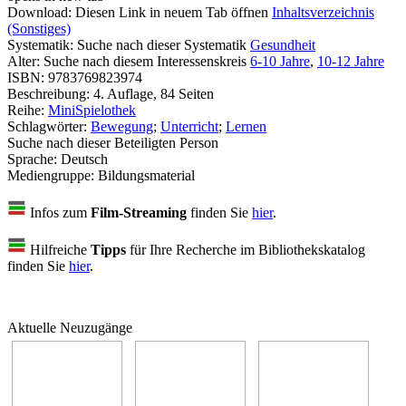
Download:
Diesen Link in neuem Tab öffnen
Inhaltsverzeichnis
(Sonstiges)
Systematik:
Suche nach dieser Systematik
Gesundheit
Alter:
Suche nach diesem Interessenskreis
6-10 Jahre
,
10-12 Jahre
ISBN:
9783769823974
Beschreibung:
4. Auflage, 84 Seiten
Reihe:
MiniSpielothek
Schlagwörter:
Bewegung
;
Unterricht
;
Lernen
Suche nach dieser Beteiligten Person
Sprache:
Deutsch
Mediengruppe:
Bildungsmaterial
Infos zum
Film-Streaming
finden Sie
hier
.
Hilfreiche
Tipps
für Ihre Recherche im Bibliothekskatalog
finden Sie
hier
.
Aktuelle Neuzugänge