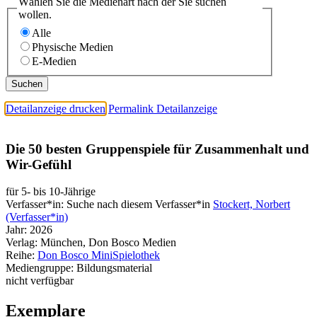
Wählen Sie die Medienart nach der Sie suchen
wollen.
Alle
Physische Medien
E-Medien
Detailanzeige drucken
Permalink Detailanzeige
Die 50 besten Gruppenspiele für Zusammenhalt und
Wir-Gefühl
für 5- bis 10-Jährige
Verfasser*in:
Suche nach diesem Verfasser*in
Stockert, Norbert
(Verfasser*in)
Jahr:
2026
Verlag:
München, Don Bosco Medien
Reihe:
Don Bosco MiniSpielothek
Mediengruppe:
Bildungsmaterial
nicht verfügbar
Exemplare