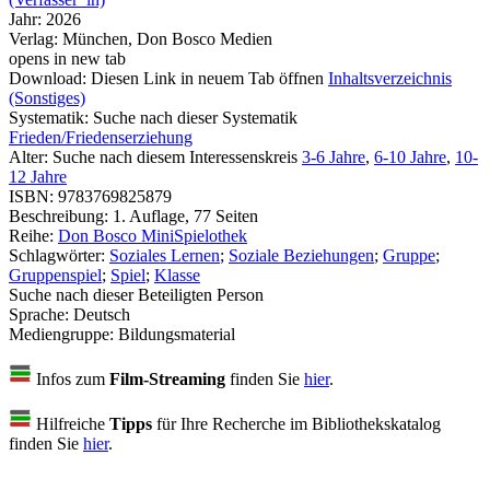
Jahr:
2026
Verlag:
München, Don Bosco Medien
opens in new tab
Download:
Diesen Link in neuem Tab öffnen
Inhaltsverzeichnis
(Sonstiges)
Systematik:
Suche nach dieser Systematik
Frieden/Friedenserziehung
Alter:
Suche nach diesem Interessenskreis
3-6 Jahre
,
6-10 Jahre
,
10-
12 Jahre
ISBN:
9783769825879
Beschreibung:
1. Auflage, 77 Seiten
Reihe:
Don Bosco MiniSpielothek
Schlagwörter:
Soziales Lernen
;
Soziale Beziehungen
;
Gruppe
;
Gruppenspiel
;
Spiel
;
Klasse
Suche nach dieser Beteiligten Person
Sprache:
Deutsch
Mediengruppe:
Bildungsmaterial
Infos zum
Film-Streaming
finden Sie
hier
.
Hilfreiche
Tipps
für Ihre Recherche im Bibliothekskatalog
finden Sie
hier
.