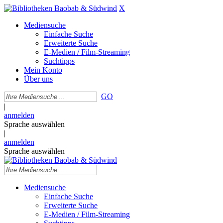
X
Mediensuche
Einfache Suche
Erweiterte Suche
E-Medien / Film-Streaming
Suchtipps
Mein Konto
Über uns
GO
|
anmelden
Sprache auswählen
|
anmelden
Sprache auswählen
Mediensuche
Einfache Suche
Erweiterte Suche
E-Medien / Film-Streaming