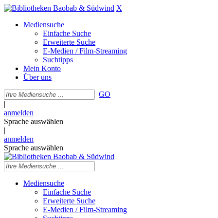
X
Mediensuche
Einfache Suche
Erweiterte Suche
E-Medien / Film-Streaming
Suchtipps
Mein Konto
Über uns
GO
|
anmelden
Sprache auswählen
|
anmelden
Sprache auswählen
Mediensuche
Einfache Suche
Erweiterte Suche
E-Medien / Film-Streaming