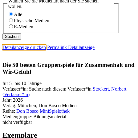
Wählen Sie die Medienart nach der Sie suchen
wollen.
Alle
Physische Medien
E-Medien
Detailanzeige drucken
Permalink Detailanzeige
Die 50 besten Gruppenspiele für Zusammenhalt und
Wir-Gefühl
für 5- bis 10-Jährige
Verfasser*in:
Suche nach diesem Verfasser*in
Stockert, Norbert
(Verfasser*in)
Jahr:
2026
Verlag:
München, Don Bosco Medien
Reihe:
Don Bosco MiniSpielothek
Mediengruppe:
Bildungsmaterial
nicht verfügbar
Exemplare