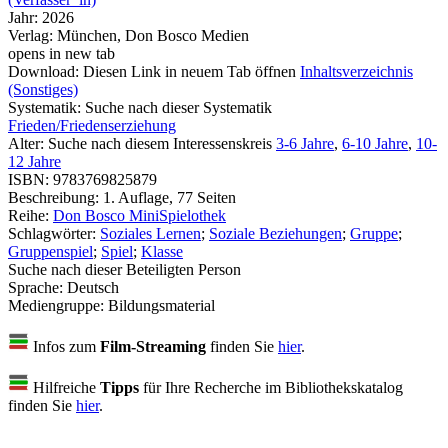
Jahr:
2026
Verlag:
München, Don Bosco Medien
opens in new tab
Download:
Diesen Link in neuem Tab öffnen
Inhaltsverzeichnis
(Sonstiges)
Systematik:
Suche nach dieser Systematik
Frieden/Friedenserziehung
Alter:
Suche nach diesem Interessenskreis
3-6 Jahre
,
6-10 Jahre
,
10-
12 Jahre
ISBN:
9783769825879
Beschreibung:
1. Auflage, 77 Seiten
Reihe:
Don Bosco MiniSpielothek
Schlagwörter:
Soziales Lernen
;
Soziale Beziehungen
;
Gruppe
;
Gruppenspiel
;
Spiel
;
Klasse
Suche nach dieser Beteiligten Person
Sprache:
Deutsch
Mediengruppe:
Bildungsmaterial
Infos zum
Film-Streaming
finden Sie
hier
.
Hilfreiche
Tipps
für Ihre Recherche im Bibliothekskatalog
finden Sie
hier
.