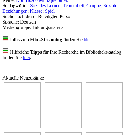
Reihe:
Don Bosco MiniSpielothek
Schlagwörter:
Soziales Lernen
;
Teamarbeit
;
Gruppe
;
Soziale
Beziehungen
;
Klasse
;
Spiel
Suche nach dieser Beteiligten Person
Sprache:
Deutsch
Mediengruppe:
Bildungsmaterial
Infos zum
Film-Streaming
finden Sie
hier
.
Hilfreiche
Tipps
für Ihre Recherche im Bibliothekskatalog
finden Sie
hier
.
Aktuelle Neuzugänge