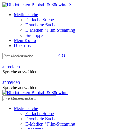
X
Mediensuche
Einfache Suche
Erweiterte Suche
E-Medien / Film-Streaming
Suchtipps
Mein Konto
Über uns
GO
|
anmelden
Sprache auswählen
|
anmelden
Sprache auswählen
Mediensuche
Einfache Suche
Erweiterte Suche
E-Medien / Film-Streaming