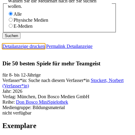
Wählen Sie die Medienart nach der Sie suchen
wollen.
Alle
Physische Medien
E-Medien
Detailanzeige drucken
Permalink Detailanzeige
Die 50 besten Spiele für mehr Teamgeist
für 8- bis 12-Jährige
Verfasser*in:
Suche nach diesem Verfasser*in
Stockert, Norbert
(Verfasser*in)
Jahr:
2026
Verlag:
München, Don Bosco Medien GmbH
Reihe:
Don Bosco MiniSpielothek
Mediengruppe:
Bildungsmaterial
nicht verfügbar
Exemplare