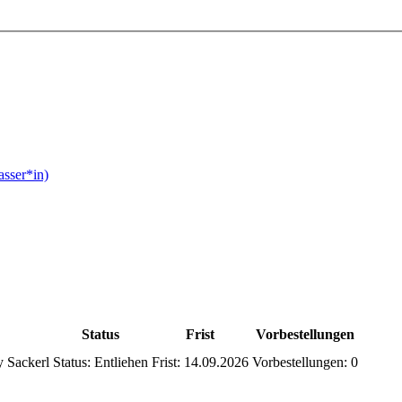
asser*in)
Status
Frist
Vorbestellungen
 Sackerl
Status:
Entliehen
Frist:
14.09.2026
Vorbestellungen:
0