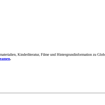
erialien, Kinderliteratur, Filme und Hintergrundinformation zu Global
reamen
.