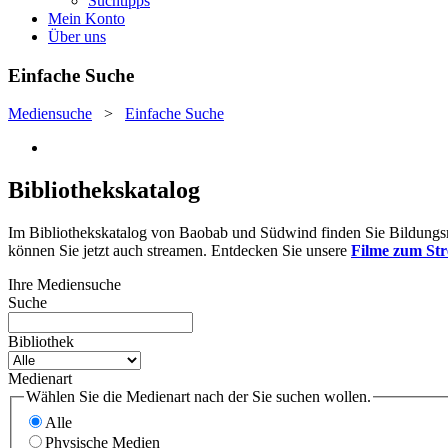
Suchtipps
Mein Konto
Über uns
Einfache Suche
Mediensuche
>
Einfache Suche
Bibliothekskatalog
Im Bibliothekskatalog von Baobab und Südwind finden Sie Bildungsmat
können Sie jetzt auch streamen. Entdecken Sie unsere
Filme zum St
Ihre Mediensuche
Suche
Bibliothek
Medienart
Wählen Sie die Medienart nach der Sie suchen wollen.
Alle
Physische Medien