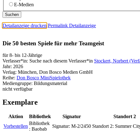
E-Medien
Detailanzeige drucken
Permalink Detailanzeige
Die 50 besten Spiele für mehr Teamgeist
für 8- bis 12-Jährige
Verfasser*in:
Suche nach diesem Verfasser*in
Stockert, Norbert (Verf
Jahr:
2026
Verlag:
München, Don Bosco Medien GmbH
Reihe:
Don Bosco MiniSpielothek
Mediengruppe:
Bildungsmaterial
nicht verfügbar
Exemplare
Aktion
Bibliothek
Signatur
Standort 2
Bibliothek
Vorbestellen
Signatur:
M-2/2450
Standort 2:
Summer City
:
Baobab