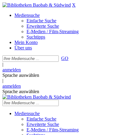
X
Mediensuche
Einfache Suche
Erweiterte Suche
E-Medien / Film-Streaming
Suchtipps
Mein Konto
Über uns
GO
|
anmelden
Sprache auswählen
|
anmelden
Sprache auswählen
Mediensuche
Einfache Suche
Erweiterte Suche
E-Medien / Film-Streaming