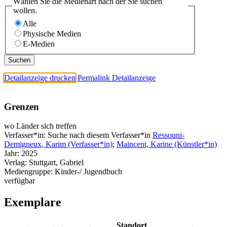
Wählen Sie die Medienart nach der Sie suchen
wollen.
Alle
Physische Medien
E-Medien
Detailanzeige drucken
Permalink Detailanzeige
Grenzen
wo Länder sich treffen
Verfasser*in:
Suche nach diesem Verfasser*in
Ressouni-
Demigneux, Karim (Verfasser*in)
;
Maincent, Karine (Künstler*in)
Jahr:
2025
Verlag:
Stuttgart, Gabriel
Mediengruppe:
Kinder-/ Jugendbuch
verfügbar
Exemplare
Standort