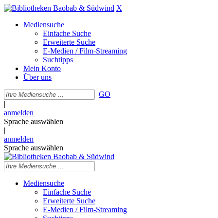
X
Mediensuche
Einfache Suche
Erweiterte Suche
E-Medien / Film-Streaming
Suchtipps
Mein Konto
Über uns
GO
|
anmelden
Sprache auswählen
|
anmelden
Sprache auswählen
Mediensuche
Einfache Suche
Erweiterte Suche
E-Medien / Film-Streaming