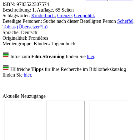
ISBN:
9783522307574
Beschreibung:
1. Auflage, 65 Seiten
Schlagwörter:
Kinderbuch
;
Grenze
;
Geopolitik
Beteiligte Personen:
Suche nach dieser Beteiligten Person
Scheffel,
Tobias (Übersetzer*in)
Sprache:
Deutsch
Originaltitel:
Frontières
Mediengruppe:
Kinder-/ Jugendbuch
Infos zum
Film-Streaming
finden Sie
hier
.
Hilfreiche
Tipps
für Ihre Recherche im Bibliothekskatalog
finden Sie
hier
.
Aktuelle Neuzugänge