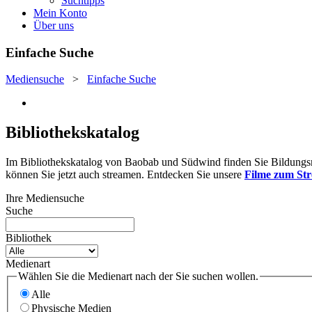
Suchtipps
Mein Konto
Über uns
Einfache Suche
Mediensuche
>
Einfache Suche
Bibliothekskatalog
Im Bibliothekskatalog von Baobab und Südwind finden Sie Bildungsmat
können Sie jetzt auch streamen. Entdecken Sie unsere
Filme zum St
Ihre Mediensuche
Suche
Bibliothek
Medienart
Wählen Sie die Medienart nach der Sie suchen wollen.
Alle
Physische Medien