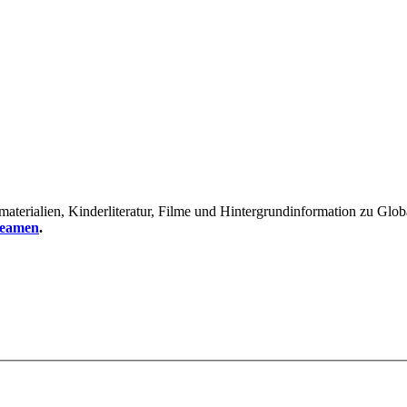
erialien, Kinderliteratur, Filme und Hintergrundinformation zu Global
reamen
.