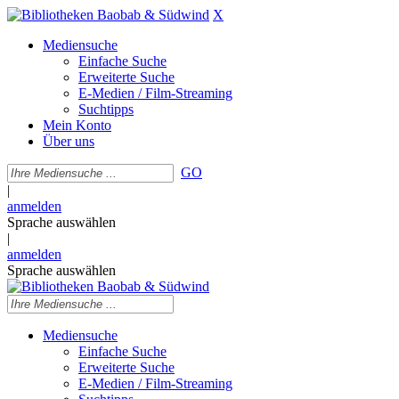
X
Mediensuche
Einfache Suche
Erweiterte Suche
E-Medien / Film-Streaming
Suchtipps
Mein Konto
Über uns
GO
|
anmelden
Sprache auswählen
|
anmelden
Sprache auswählen
Mediensuche
Einfache Suche
Erweiterte Suche
E-Medien / Film-Streaming