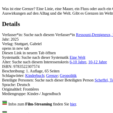
Was ist eine Grenze? Eine Linie, eine Mauer, ein Fluss oder auch ein
Auswirkungen auf den Alltag und die Welt. Gibt es Grenzen im Weltr
Details
Verfasser*in:
Suche nach diesem Verfasser*in
Ressouni-Demigneux, K
Jahr:
2025
Verlag:
Stuttgart, Gabriel
opens in new tab
Diesen Link in neuem Tab öffnen
Systematik:
Suche nach dieser Systematik
Eine Welt
Alter:
Suche nach diesem Interessenskreis
6-10 Jahre
,
10-12 Jahre
ISBN:
9783522307574
Beschreibung:
1. Auflage, 65 Seiten
Schlagwörter:
Kinderbuch
;
Grenze
;
Geopolitik
Beteiligte Personen:
Suche nach dieser Beteiligten Person
Scheffel, T
Sprache:
Deutsch
Originaltitel:
Frontières
Mediengruppe:
Kinder-/ Jugendbuch
Infos zum
Film-Streaming
finden Sie
hier
.