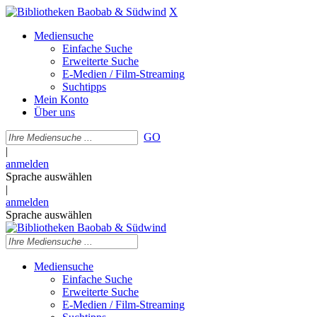
X
Mediensuche
Einfache Suche
Erweiterte Suche
E-Medien / Film-Streaming
Suchtipps
Mein Konto
Über uns
GO
|
anmelden
Sprache auswählen
|
anmelden
Sprache auswählen
Mediensuche
Einfache Suche
Erweiterte Suche
E-Medien / Film-Streaming