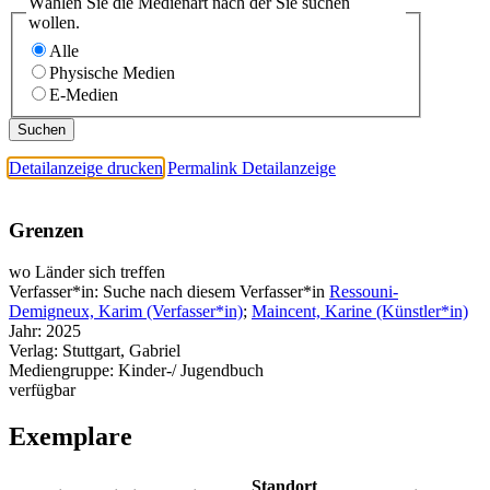
Wählen Sie die Medienart nach der Sie suchen
wollen.
Alle
Physische Medien
E-Medien
Detailanzeige drucken
Permalink Detailanzeige
Grenzen
wo Länder sich treffen
Verfasser*in:
Suche nach diesem Verfasser*in
Ressouni-
Demigneux, Karim (Verfasser*in)
;
Maincent, Karine (Künstler*in)
Jahr:
2025
Verlag:
Stuttgart, Gabriel
Mediengruppe:
Kinder-/ Jugendbuch
verfügbar
Exemplare
Standort