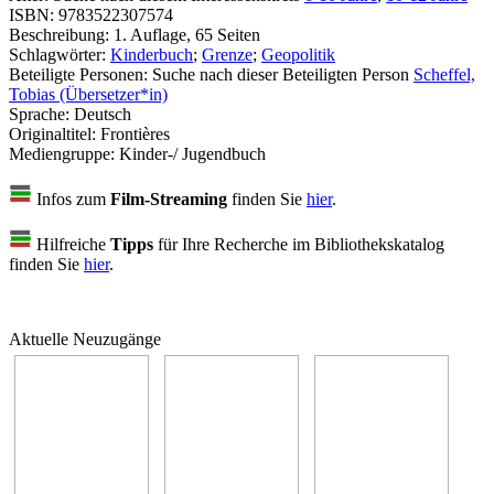
ISBN:
9783522307574
Beschreibung:
1. Auflage, 65 Seiten
Schlagwörter:
Kinderbuch
;
Grenze
;
Geopolitik
Beteiligte Personen:
Suche nach dieser Beteiligten Person
Scheffel,
Tobias (Übersetzer*in)
Sprache:
Deutsch
Originaltitel:
Frontières
Mediengruppe:
Kinder-/ Jugendbuch
Infos zum
Film-Streaming
finden Sie
hier
.
Hilfreiche
Tipps
für Ihre Recherche im Bibliothekskatalog
finden Sie
hier
.
Aktuelle Neuzugänge