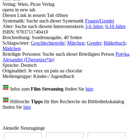
Verlag:
Wien, Picus Verlag
opens in new tab
Diesen Link in neuem Tab öffnen
Systematik:
Suche nach dieser Systematik
Frauen/Gender
Alter:
Suche nach diesem Interessenskreis
3-6 Jahre
,
6-10 Jahre
ISBN:
9783711740410
Beschreibung:
Sonderausgabe, 40 Seiten
Schlagwörter:
Geschlechterrolle
;
Märchen
;
Gender
;
Bilderbuch
;
Mädchen
Beteiligte Personen:
Suche nach dieser Beteiligten Person
Potyka,
Alexander (Übersetzer*in)
Sprache:
Deutsch
Originaltitel:
Je veux un pain au chocolat
Mediengruppe:
Kinder-/ Jugendbuch
Infos zum
Film-Streaming
finden Sie
hier
.
Hilfreiche
Tipps
für Ihre Recherche im Bibliothekskatalog
finden Sie
hier
.
Aktuelle Neuzugänge