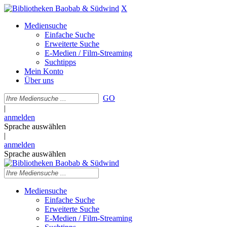
X
Mediensuche
Einfache Suche
Erweiterte Suche
E-Medien / Film-Streaming
Suchtipps
Mein Konto
Über uns
GO
|
anmelden
Sprache auswählen
|
anmelden
Sprache auswählen
Mediensuche
Einfache Suche
Erweiterte Suche
E-Medien / Film-Streaming