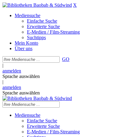
X
Mediensuche
Einfache Suche
Erweiterte Suche
E-Medien / Film-Streaming
Suchtipps
Mein Konto
Über uns
GO
|
anmelden
Sprache auswählen
|
anmelden
Sprache auswählen
Mediensuche
Einfache Suche
Erweiterte Suche
E-Medien / Film-Streaming