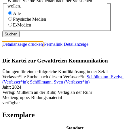
Wählen Sie die Medienart nach der Sie suchen
wollen.
Alle
Physische Medien
E-Medien
Detailanzeige drucken
Permalink Detailanzeige
Die Kartei zur Gewaltfreien Kommunikation
Übungen für eine erfolgreiche Konfliktlösung in der Sek I
Verfasser*in:
Suche nach diesem Verfasser*in
Schöllmann, Evelyn
(Verfasser*in)
;
Schöllmann, Sven (Verfasser*in)
Jahr:
2024
Verlag:
Mülheim an der Ruhr, Verlag an der Ruhr
Mediengruppe:
Bildungsmaterial
verfügbar
Exemplare
Standort