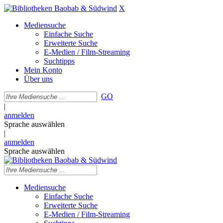
X
Mediensuche
Einfache Suche
Erweiterte Suche
E-Medien / Film-Streaming
Suchtipps
Mein Konto
Über uns
GO
|
anmelden
Sprache auswählen
|
anmelden
Sprache auswählen
Mediensuche
Einfache Suche
Erweiterte Suche
E-Medien / Film-Streaming