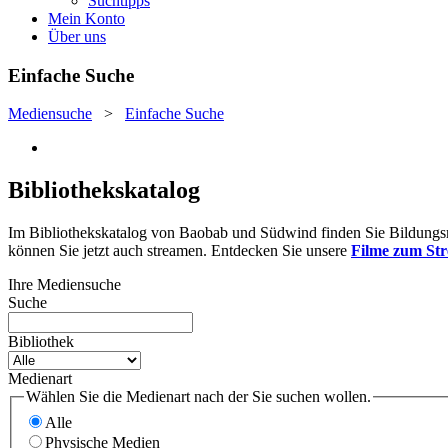
Suchtipps
Mein Konto
Über uns
Einfache Suche
Mediensuche
>
Einfache Suche
Bibliothekskatalog
Im Bibliothekskatalog von Baobab und Südwind finden Sie Bildungsmat
können Sie jetzt auch streamen. Entdecken Sie unsere
Filme zum St
Ihre Mediensuche
Suche
Bibliothek
Medienart
Wählen Sie die Medienart nach der Sie suchen wollen.
Alle
Physische Medien