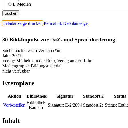
E-Medien
Detailanzeige drucken
Permalink Detailanzeige
80 Bild-Impulse zur DaZ- und Sprachförderung
Suche nach diesem Verfasser*in
Jahr:
2025
Verlag:
Mülheim an der Ruhr, Verlag an der Ruhr
Mediengruppe:
Bildungsmaterial
nicht verfügbar
Exemplare
Aktion
Bibliothek
Signatur
Standort 2
Status
Bibliothek
Vorbestellen
Signatur:
E-2/2894
Standort 2:
Status:
Entli
:
Baobab
Inhalt