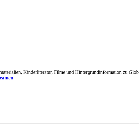
erialien, Kinderliteratur, Filme und Hintergrundinformation zu Global
reamen
.