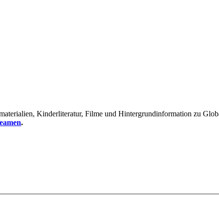
erialien, Kinderliteratur, Filme und Hintergrundinformation zu Global
reamen
.