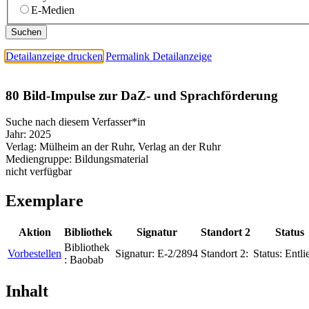
E-Medien
Detailanzeige drucken
Permalink Detailanzeige
80 Bild-Impulse zur DaZ- und Sprachförderung
Suche nach diesem Verfasser*in
Jahr:
2025
Verlag:
Mülheim an der Ruhr, Verlag an der Ruhr
Mediengruppe:
Bildungsmaterial
nicht verfügbar
Exemplare
Aktion
Bibliothek
Signatur
Standort 2
Status
Bibliothek
Vorbestellen
Signatur:
E-2/2894
Standort 2:
Status:
Entli
:
Baobab
Inhalt