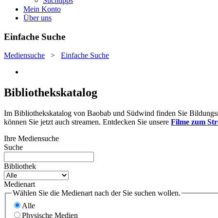
Suchtipps
Mein Konto
Über uns
Einfache Suche
Mediensuche
>
Einfache Suche
Bibliothekskatalog
Im Bibliothekskatalog von Baobab und Südwind finden Sie Bildungsmat
können Sie jetzt auch streamen. Entdecken Sie unsere
Filme zum St
Ihre Mediensuche
Suche
Bibliothek
Medienart
Wählen Sie die Medienart nach der Sie suchen wollen.
Alle
Physische Medien