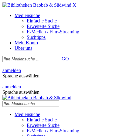
X
Mediensuche
Einfache Suche
Erweiterte Suche
E-Medien / Film-Streaming
Suchtipps
Mein Konto
Über uns
GO
|
anmelden
Sprache auswählen
|
anmelden
Sprache auswählen
Mediensuche
Einfache Suche
Erweiterte Suche
E-Medien / Film-Streaming