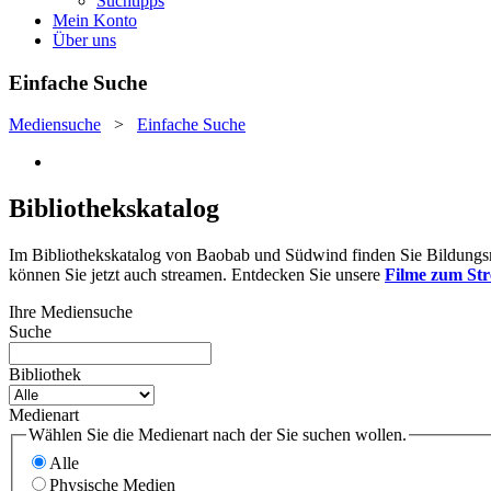
Suchtipps
Mein Konto
Über uns
Einfache Suche
Mediensuche
>
Einfache Suche
Bibliothekskatalog
Im Bibliothekskatalog von Baobab und Südwind finden Sie Bildungsmat
können Sie jetzt auch streamen. Entdecken Sie unsere
Filme zum St
Ihre Mediensuche
Suche
Bibliothek
Medienart
Wählen Sie die Medienart nach der Sie suchen wollen.
Alle
Physische Medien