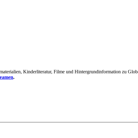
erialien, Kinderliteratur, Filme und Hintergrundinformation zu Global
reamen
.