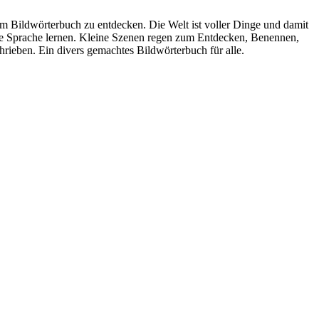
sem Bildwörterbuch zu entdecken. Die Welt ist voller Dinge und damit
eue Sprache lernen. Kleine Szenen regen zum Entdecken, Benennen,
rieben. Ein divers gemachtes Bildwörterbuch für alle.