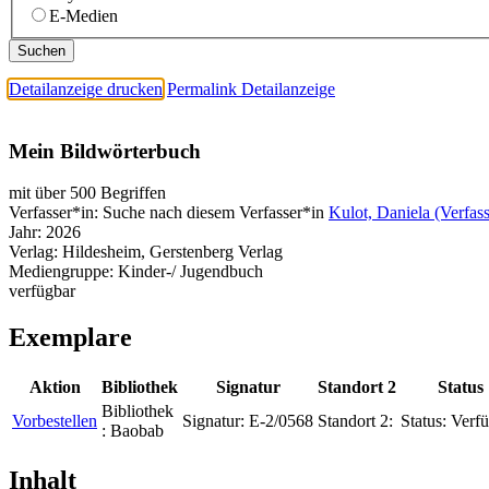
E-Medien
Detailanzeige drucken
Permalink Detailanzeige
Mein Bildwörterbuch
mit über 500 Begriffen
Verfasser*in:
Suche nach diesem Verfasser*in
Kulot, Daniela (Verfass
Jahr:
2026
Verlag:
Hildesheim, Gerstenberg Verlag
Mediengruppe:
Kinder-/ Jugendbuch
verfügbar
Exemplare
Aktion
Bibliothek
Signatur
Standort 2
Status
Bibliothek
Vorbestellen
Signatur:
E-2/0568
Standort 2:
Status:
Verfü
:
Baobab
Inhalt