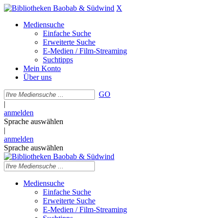
X
Mediensuche
Einfache Suche
Erweiterte Suche
E-Medien / Film-Streaming
Suchtipps
Mein Konto
Über uns
GO
|
anmelden
Sprache auswählen
|
anmelden
Sprache auswählen
Mediensuche
Einfache Suche
Erweiterte Suche
E-Medien / Film-Streaming