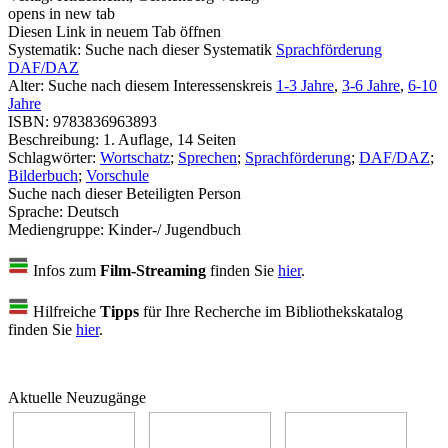
opens in new tab
Diesen Link in neuem Tab öffnen
Systematik:
Suche nach dieser Systematik
Sprachförderung
DAF/DAZ
Alter:
Suche nach diesem Interessenskreis
1-3 Jahre
,
3-6 Jahre
,
6-10
Jahre
ISBN:
9783836963893
Beschreibung:
1. Auflage, 14 Seiten
Schlagwörter:
Wortschatz
;
Sprechen
;
Sprachförderung
;
DAF/DAZ
;
Bilderbuch
;
Vorschule
Suche nach dieser Beteiligten Person
Sprache:
Deutsch
Mediengruppe:
Kinder-/ Jugendbuch
Infos zum
Film-Streaming
finden Sie
hier
.
Hilfreiche
Tipps
für Ihre Recherche im Bibliothekskatalog
finden Sie
hier
.
Aktuelle Neuzugänge