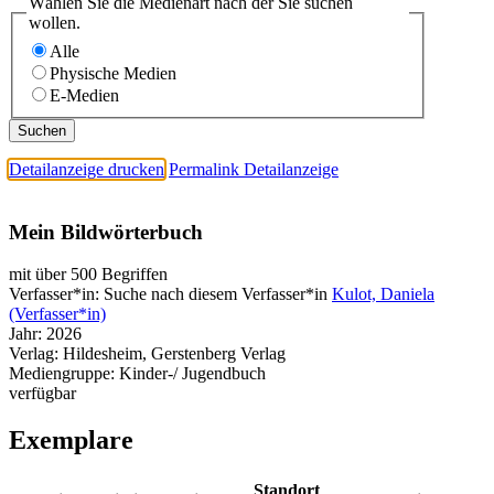
Wählen Sie die Medienart nach der Sie suchen
wollen.
Alle
Physische Medien
E-Medien
Detailanzeige drucken
Permalink Detailanzeige
Mein Bildwörterbuch
mit über 500 Begriffen
Verfasser*in:
Suche nach diesem Verfasser*in
Kulot, Daniela
(Verfasser*in)
Jahr:
2026
Verlag:
Hildesheim, Gerstenberg Verlag
Mediengruppe:
Kinder-/ Jugendbuch
verfügbar
Exemplare
Standort