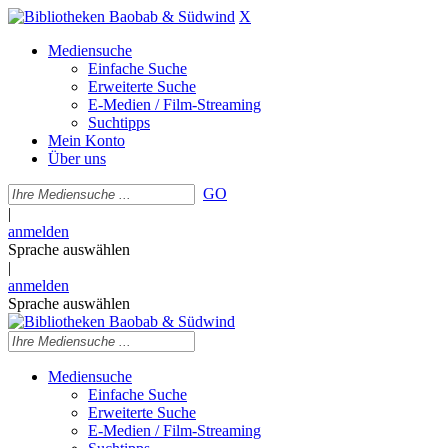
X
Mediensuche
Einfache Suche
Erweiterte Suche
E-Medien / Film-Streaming
Suchtipps
Mein Konto
Über uns
GO
|
anmelden
Sprache auswählen
|
anmelden
Sprache auswählen
Mediensuche
Einfache Suche
Erweiterte Suche
E-Medien / Film-Streaming