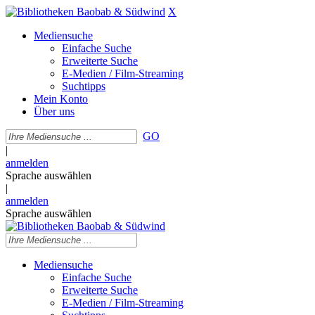
X
Mediensuche
Einfache Suche
Erweiterte Suche
E-Medien / Film-Streaming
Suchtipps
Mein Konto
Über uns
GO
|
anmelden
Sprache auswählen
|
anmelden
Sprache auswählen
Mediensuche
Einfache Suche
Erweiterte Suche
E-Medien / Film-Streaming