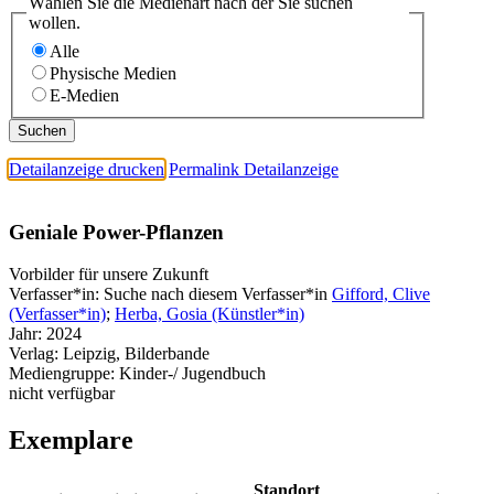
Wählen Sie die Medienart nach der Sie suchen
wollen.
Alle
Physische Medien
E-Medien
Detailanzeige drucken
Permalink Detailanzeige
Geniale Power-Pflanzen
Vorbilder für unsere Zukunft
Verfasser*in:
Suche nach diesem Verfasser*in
Gifford, Clive
(Verfasser*in)
;
Herba, Gosia (Künstler*in)
Jahr:
2024
Verlag:
Leipzig, Bilderbande
Mediengruppe:
Kinder-/ Jugendbuch
nicht verfügbar
Exemplare
Standort