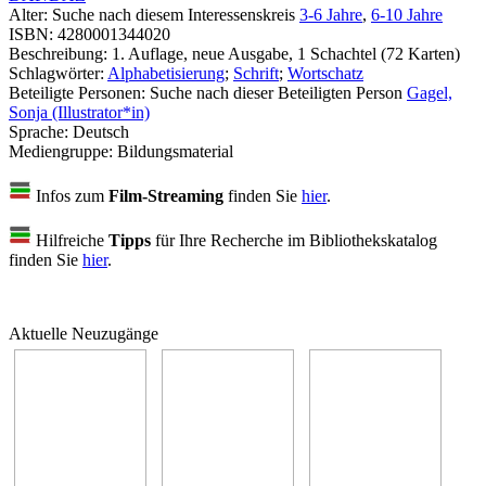
Alter:
Suche nach diesem Interessenskreis
3-6 Jahre
,
6-10 Jahre
ISBN:
4280001344020
Beschreibung:
1. Auflage, neue Ausgabe, 1 Schachtel (72 Karten)
Schlagwörter:
Alphabetisierung
;
Schrift
;
Wortschatz
Beteiligte Personen:
Suche nach dieser Beteiligten Person
Gagel,
Sonja (Illustrator*in)
Sprache:
Deutsch
Mediengruppe:
Bildungsmaterial
Infos zum
Film-Streaming
finden Sie
hier
.
Hilfreiche
Tipps
für Ihre Recherche im Bibliothekskatalog
finden Sie
hier
.
Aktuelle Neuzugänge