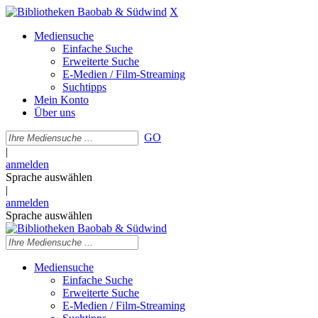
X
Mediensuche
Einfache Suche
Erweiterte Suche
E-Medien / Film-Streaming
Suchtipps
Mein Konto
Über uns
GO
|
anmelden
Sprache auswählen
|
anmelden
Sprache auswählen
Mediensuche
Einfache Suche
Erweiterte Suche
E-Medien / Film-Streaming