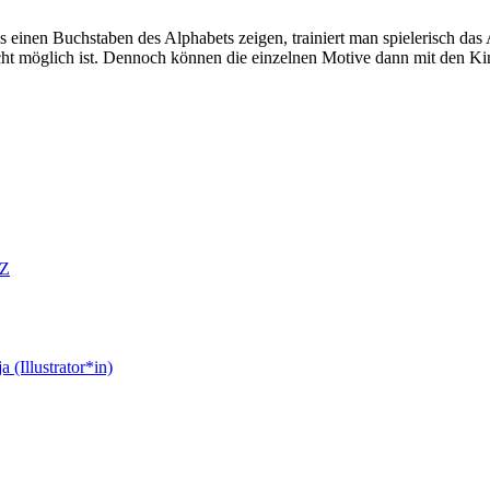
inen Buchstaben des Alphabets zeigen, trainiert man spielerisch das 
icht möglich ist. Dennoch können die einzelnen Motive dann mit den Kin
AZ
 (Illustrator*in)