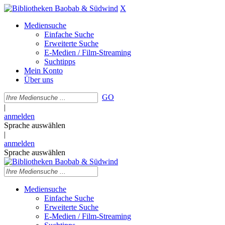
X
Mediensuche
Einfache Suche
Erweiterte Suche
E-Medien / Film-Streaming
Suchtipps
Mein Konto
Über uns
GO
|
anmelden
Sprache auswählen
|
anmelden
Sprache auswählen
Mediensuche
Einfache Suche
Erweiterte Suche
E-Medien / Film-Streaming