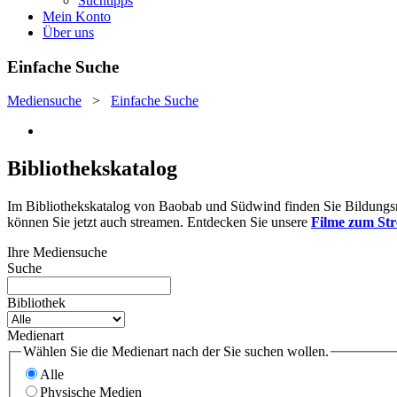
Suchtipps
Mein Konto
Über uns
Einfache Suche
Mediensuche
>
Einfache Suche
Bibliothekskatalog
Im Bibliothekskatalog von Baobab und Südwind finden Sie Bildungsmat
können Sie jetzt auch streamen. Entdecken Sie unsere
Filme zum St
Ihre Mediensuche
Suche
Bibliothek
Medienart
Wählen Sie die Medienart nach der Sie suchen wollen.
Alle
Physische Medien