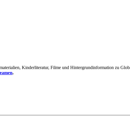
erialien, Kinderliteratur, Filme und Hintergrundinformation zu Global
reamen
.