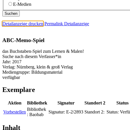
E-Medien
Detailanzeige drucken
Permalink Detailanzeige
ABC-Memo-Spiel
das Buchstaben-Spiel zum Lernen & Malen!
Suche nach diesem Verfasser*in
Jahr:
2017
Verlag:
Nürnberg, klein & groß Verlag
Mediengruppe:
Bildungsmaterial
verfügbar
Exemplare
Aktion
Bibliothek
Signatur
Standort 2
Status
Bibliothek
Vorbestellen
Signatur:
E-2/2893
Standort 2:
Status:
Verfü
:
Baobab
Inhalt